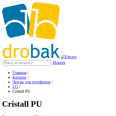
Искать
Главная
/
Каталог
/
Чехлы для телефонов
/
LG
/
Cristall PU
Cristall PU