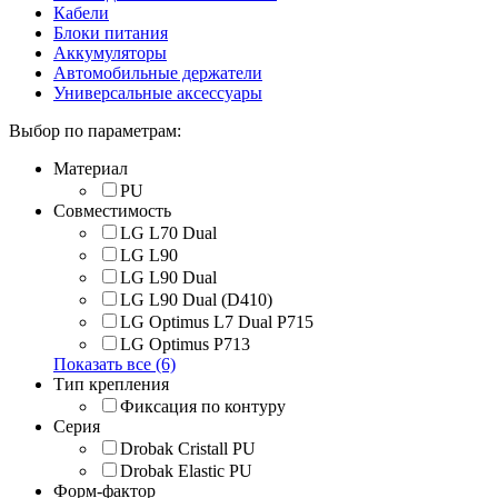
Кабели
Блоки питания
Аккумуляторы
Автомобильные держатели
Универсальные аксессуары
Выбор по параметрам:
Материал
PU
Совместимость
LG L70 Dual
LG L90
LG L90 Dual
LG L90 Dual (D410)
LG Optimus L7 Dual P715
LG Optimus P713
Показать все (6)
Тип крепления
Фиксация по контуру
Серия
Drobak Cristall PU
Drobak Elastic PU
Форм-фактор