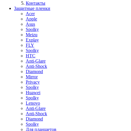
Контакты
Защитные пленки
Acer
Apple
Asus
Spolky
Meizu
Explay
FLY
Spolky
HTC
Anti-Glare
Anti-Shock
Diamond
Mirror
Privacy
Spolky
Huawei
Spolky
Lenovo
Anti-Glare
Anti-Shock
Diamond
Spolky
Для планшетов