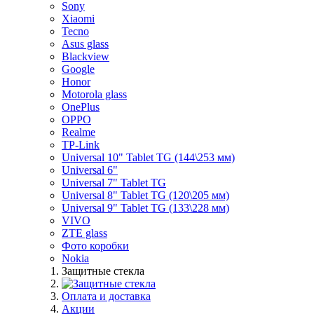
Sony
Xiaomi
Tecno
Asus glass
Blackview
Google
Honor
Motorola glass
OnePlus
OPPO
Realme
TP-Link
Universal 10" Tablet TG (144\253 мм)
Universal 6"
Universal 7" Tablet TG
Universal 8" Tablet TG (120\205 мм)
Universal 9" Tablet TG (133\228 мм)
VIVO
ZTE glass
Фото коробки
Nokia
Защитные стекла
Оплата и доставка
Акции