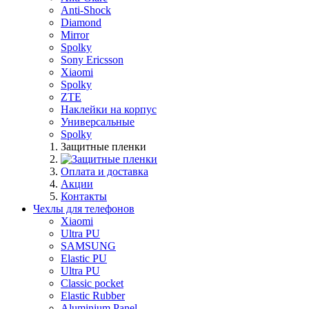
Anti-Shock
Diamond
Mirror
Spolky
Sony Ericsson
Xiaomi
Spolky
ZTE
Наклейки на корпус
Универсальные
Spolky
Защитные пленки
Оплата и доставка
Акции
Контакты
Чехлы для телефонов
Xiaomi
Ultra PU
SAMSUNG
Elastic PU
Ultra PU
Classic pocket
Elastic Rubber
Aluminium Panel