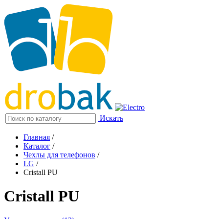
Искать
Главная
/
Каталог
/
Чехлы для телефонов
/
LG
/
Cristall PU
Cristall PU