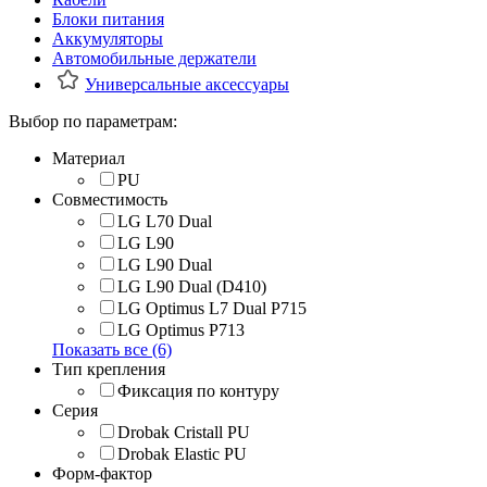
Блоки питания
Аккумуляторы
Автомобильные держатели
Универсальные аксессуары
Выбор по параметрам:
Материал
PU
Совместимость
LG L70 Dual
LG L90
LG L90 Dual
LG L90 Dual (D410)
LG Optimus L7 Dual P715
LG Optimus P713
Показать все (6)
Тип крепления
Фиксация по контуру
Серия
Drobak Cristall PU
Drobak Elastic PU
Форм-фактор