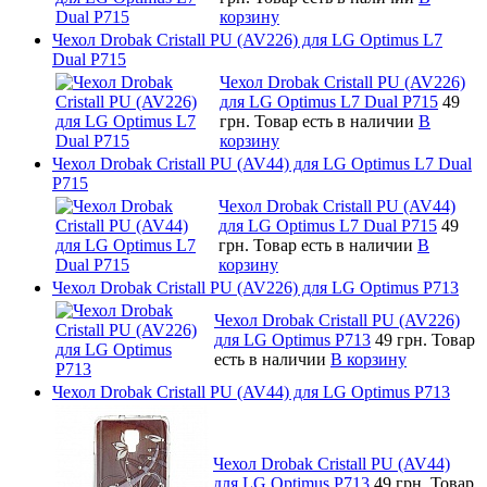
корзину
Чехол Drobak Cristall PU (AV226) для LG Optimus L7
Dual P715
Чехол Drobak Cristall PU (AV226)
для LG Optimus L7 Dual P715
49
грн.
Товар есть в наличии
В
корзину
Чехол Drobak Cristall PU (AV44) для LG Optimus L7 Dual
P715
Чехол Drobak Cristall PU (AV44)
для LG Optimus L7 Dual P715
49
грн.
Товар есть в наличии
В
корзину
Чехол Drobak Cristall PU (AV226) для LG Optimus P713
Чехол Drobak Cristall PU (AV226)
для LG Optimus P713
49 грн.
Товар
есть в наличии
В корзину
Чехол Drobak Cristall PU (AV44) для LG Optimus P713
Чехол Drobak Cristall PU (AV44)
для LG Optimus P713
49 грн.
Товар