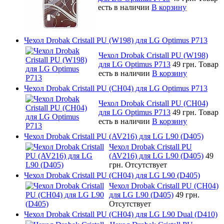
есть в наличии
В корзину
Чехол Drobak Cristall PU (W198) для LG Optimus P713
Чехол Drobak Cristall PU (W198)
для LG Optimus P713
49 грн.
Товар
есть в наличии
В корзину
Чехол Drobak Cristall PU (CH04) для LG Optimus P713
Чехол Drobak Cristall PU (CH04)
для LG Optimus P713
49 грн.
Товар
есть в наличии
В корзину
Чехол Drobak Cristall PU (AV216) для LG L90 (D405)
Чехол Drobak Cristall PU
(AV216) для LG L90 (D405)
49
грн.
Отсутствует
Чехол Drobak Cristall PU (CH04) для LG L90 (D405)
Чехол Drobak Cristall PU (CH04)
для LG L90 (D405)
49 грн.
Отсутствует
Чехол Drobak Cristall PU (CH04) для LG L90 Dual (D410)