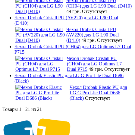
Чехол Drobak Cristall PU
(CH04) для LG L90 Dual (D410)
49 грн.
Отсутствует
Чехол Drobak Cristall PU (AV220) для LG L90 Dual
(D410)
Чехол Drobak Cristall PU
(AV220) для LG L90 Dual
(D410)
49 грн.
Отсутствует
Чехол Drobak Cristall PU (CH04) для LG Optimus L7 Dual
P715
Чехол Drobak Cristall PU
(CH04) для LG Optimus L7
Dual P715
49 грн.
Отсутствует
Чехол Drobak Elastic PU для LG G Pro Lite Dual D686
(Black)
Чехол Drobak Elastic PU для
LG G Pro Lite Dual D686
(Black)
Отсутствует
Товары 1 - 21 из 21