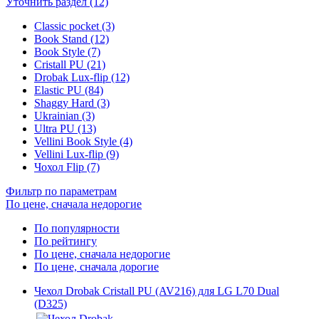
Уточнить раздел (12)
Classic pocket (3)
Book Stand (12)
Book Style (7)
Cristall PU (21)
Drobak Lux-flip (12)
Elastic PU (84)
Shaggy Hard (3)
Ukrainian (3)
Ultra PU (13)
Vellini Book Style (4)
Vellini Lux-flip (9)
Чохол Flip (7)
Фильтр по параметрам
По цене, сначала недорогие
По популярности
По рейтингу
По цене, сначала недорогие
По цене, сначала дорогие
Чехол Drobak Cristall PU (AV216) для LG L70 Dual
(D325)