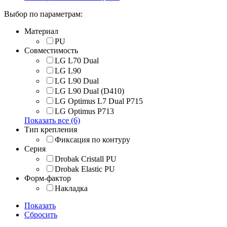
Выбор по параметрам:
Материал
PU
Совместимость
LG L70 Dual
LG L90
LG L90 Dual
LG L90 Dual (D410)
LG Optimus L7 Dual P715
LG Optimus P713
Показать все (6)
Тип крепления
Фиксация по контуру
Серия
Drobak Cristall PU
Drobak Elastic PU
Форм-фактор
Накладка
Показать
Сбросить