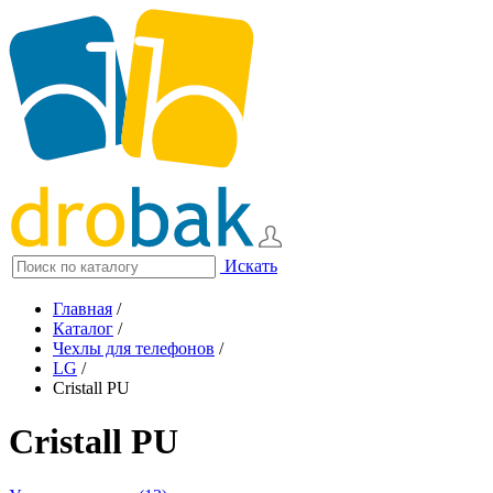
Искать
Главная
/
Каталог
/
Чехлы для телефонов
/
LG
/
Cristall PU
Cristall PU