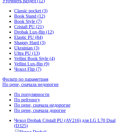
Уточнить раздел (12)
Classic pocket (3)
Book Stand (12)
Book Style (7)
Cristall PU (21)
Drobak Lux-flip (12)
Elastic PU (84)
Shaggy Hard (3)
Ukrainian (3)
Ultra PU (13)
Vellini Book Style (4)
Vellini Lux-flip (9)
Чохол Flip (7)
Фильтр по параметрам
По цене, сначала недорогие
По популярности
По рейтингу
По цене, сначала недорогие
По цене, сначала дорогие
Чехол Drobak Cristall PU (AV216) для LG L70 Dual
(D325)