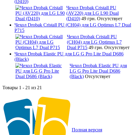
(D410)
Чехол Drobak Cristall PU
(AV220) для LG L90 Dual
(D410)
49 грн.
Отсутствует
Чехол Drobak Cristall PU (CH04) для LG Optimus L7 Dual
P715
Чехол Drobak Cristall PU
(CH04) для LG Optimus L7
Dual P715
49 грн.
Отсутствует
Чехол Drobak Elastic PU для LG G Pro Lite Dual D686
(Black)
Чехол Drobak Elastic PU для
LG G Pro Lite Dual D686
(Black)
Отсутствует
Товары 1 - 21 из 21
Полная версия