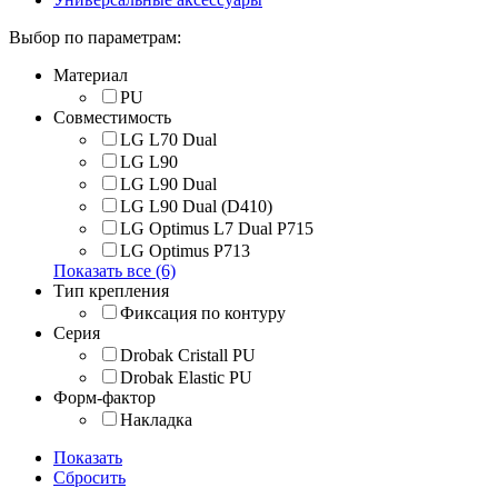
Выбор по параметрам:
Материал
PU
Совместимость
LG L70 Dual
LG L90
LG L90 Dual
LG L90 Dual (D410)
LG Optimus L7 Dual P715
LG Optimus P713
Показать все (6)
Тип крепления
Фиксация по контуру
Серия
Drobak Cristall PU
Drobak Elastic PU
Форм-фактор
Накладка
Показать
Сбросить