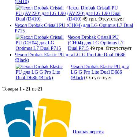
(D410)
Чехол Drobak Cristall PU
(AV220) для LG L90 Dual
(D410)
49 грн.
Отсутствует
Чехол Drobak Cristall PU (CH04) для LG Optimus L7 Dual
P715
Чехол Drobak Cristall PU
(CH04) для LG Optimus L7
Dual P715
49 грн.
Отсутствует
Чехол Drobak Elastic PU для LG G Pro Lite Dual D686
(Black)
Чехол Drobak Elastic PU для
LG G Pro Lite Dual D686
(Black)
Отсутствует
Товары 1 - 21 из 21
Полная версия