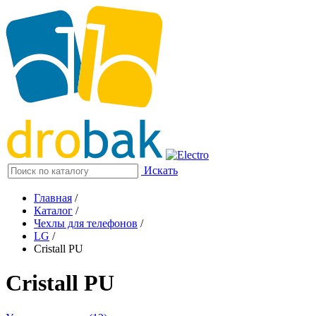
Искать
Главная
/
Каталог
/
Чехлы для телефонов
/
LG
/
Cristall PU
Cristall PU