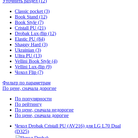
Уточнить раздел (12)
Classic pocket (3)
Book Stand (12)
Book Style (7)
Cristall PU (21)
Drobak Lux-flip (12)
Elastic PU (84)
Shaggy Hard (3)
Ukrainian (3)
Ultra PU (13)
Vellini Book Style (4)
Vellini Lux-flip (9)
Чохол Flip (7)
Фильтр по параметрам
По цене, сначала дорогие
По популярности
По рейтингу
По цене, сначала недорогие
По цене, сначала дорогие
Чехол Drobak Cristall PU (AV216) для LG L70 Dual
(D325)