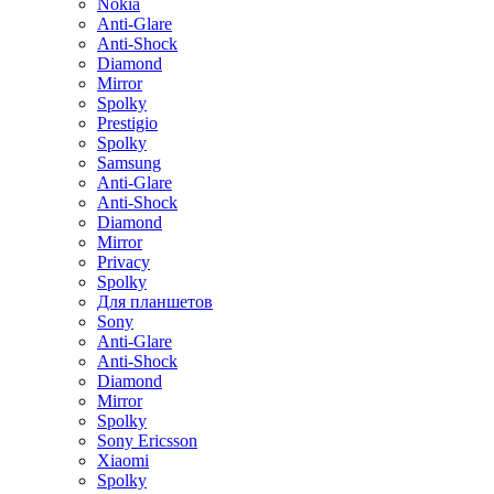
Nokia
Anti-Glare
Anti-Shock
Diamond
Mirror
Spolky
Prestigio
Spolky
Samsung
Anti-Glare
Anti-Shock
Diamond
Mirror
Privacy
Spolky
Для планшетов
Sony
Anti-Glare
Anti-Shock
Diamond
Mirror
Spolky
Sony Ericsson
Xiaomi
Spolky