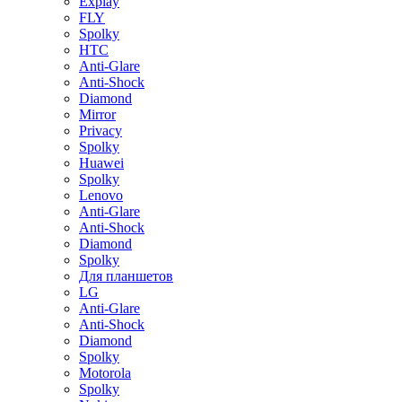
Explay
FLY
Spolky
HTC
Anti-Glare
Anti-Shock
Diamond
Mirror
Privacy
Spolky
Huawei
Spolky
Lenovo
Anti-Glare
Anti-Shock
Diamond
Spolky
Для планшетов
LG
Anti-Glare
Anti-Shock
Diamond
Spolky
Motorola
Spolky