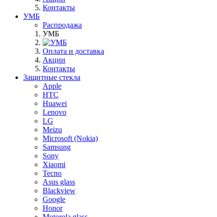
Контакты
УМБ
Распродажа
УМБ
Оплата и доставка
Акции
Контакты
Защитные стекла
Apple
HTC
Huawei
Lenovo
LG
Meizu
Microsoft (Nokia)
Samsung
Sony
Xiaomi
Tecno
Asus glass
Blackview
Google
Honor
Motorola glass