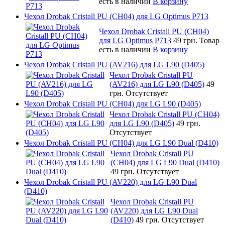
есть в наличии
В корзину
Чехол Drobak Cristall PU (CH04) для LG Optimus P713
Чехол Drobak Cristall PU (CH04)
для LG Optimus P713
49 грн.
Товар
есть в наличии
В корзину
Чехол Drobak Cristall PU (AV216) для LG L90 (D405)
Чехол Drobak Cristall PU
(AV216) для LG L90 (D405)
49
грн.
Отсутствует
Чехол Drobak Cristall PU (CH04) для LG L90 (D405)
Чехол Drobak Cristall PU (CH04)
для LG L90 (D405)
49 грн.
Отсутствует
Чехол Drobak Cristall PU (CH04) для LG L90 Dual (D410)
Чехол Drobak Cristall PU
(CH04) для LG L90 Dual (D410)
49 грн.
Отсутствует
Чехол Drobak Cristall PU (AV220) для LG L90 Dual
(D410)
Чехол Drobak Cristall PU
(AV220) для LG L90 Dual
(D410)
49 грн.
Отсутствует