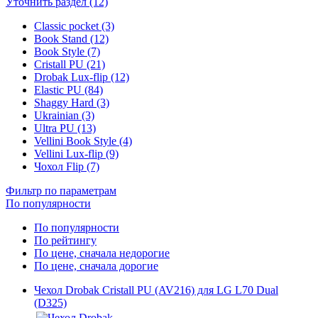
Уточнить раздел (12)
Classic pocket (3)
Book Stand (12)
Book Style (7)
Cristall PU (21)
Drobak Lux-flip (12)
Elastic PU (84)
Shaggy Hard (3)
Ukrainian (3)
Ultra PU (13)
Vellini Book Style (4)
Vellini Lux-flip (9)
Чохол Flip (7)
Фильтр по параметрам
По популярности
По популярности
По рейтингу
По цене, сначала недорогие
По цене, сначала дорогие
Чехол Drobak Cristall PU (AV216) для LG L70 Dual
(D325)