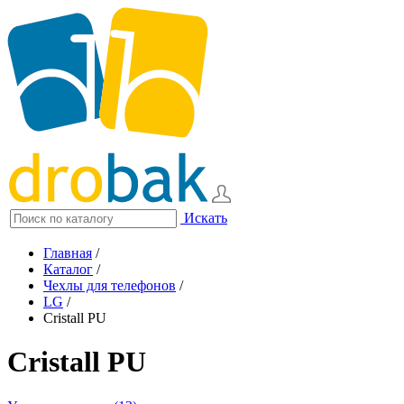
Искать
Главная
/
Каталог
/
Чехлы для телефонов
/
LG
/
Cristall PU
Cristall PU