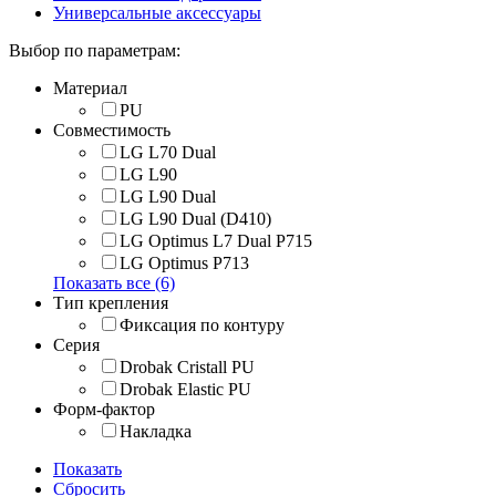
Универсальные аксессуары
Выбор по параметрам:
Материал
PU
Совместимость
LG L70 Dual
LG L90
LG L90 Dual
LG L90 Dual (D410)
LG Optimus L7 Dual P715
LG Optimus P713
Показать все (6)
Тип крепления
Фиксация по контуру
Серия
Drobak Cristall PU
Drobak Elastic PU
Форм-фактор
Накладка
Показать
Сбросить