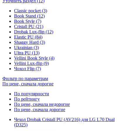
Уточнить раздел (12)
Classic pocket (3)
Book Stand (12)
Book Style (7)
Cristall PU (21)
Drobak Lux-flip (12)
Elastic PU (84)
Shaggy Hard (3)
Ukrainian (3)
Ultra PU (13)
Vellini Book Style (4)
Vellini Lux-flip (9)
Чохол Flip (7)
Фильтр по параметрам
По цене, сначала дорогие
По популярности
По рейтингу
По цене, сначала недорогие
По цене, сначала дорогие
Чехол Drobak Cristall PU (AV216) для LG L70 Dual
(D325)