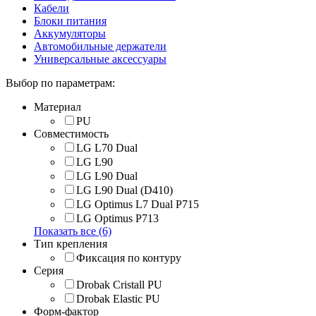
Кабели
Блоки питания
Аккумуляторы
Автомобильные держатели
Универсальные аксессуары
Выбор по параметрам:
Материал
PU
Совместимость
LG L70 Dual
LG L90
LG L90 Dual
LG L90 Dual (D410)
LG Optimus L7 Dual P715
LG Optimus P713
Показать все (6)
Тип крепления
Фиксация по контуру
Серия
Drobak Cristall PU
Drobak Elastic PU
Форм-фактор