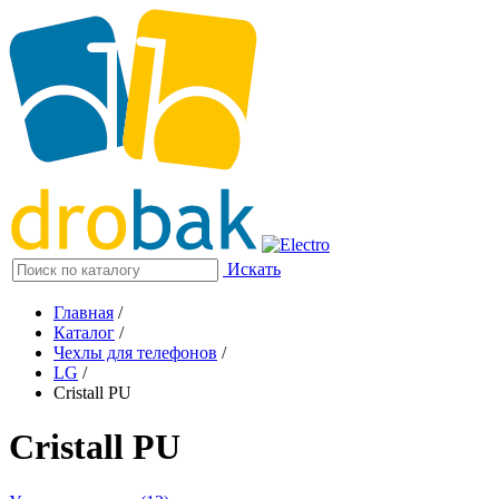
Искать
Главная
/
Каталог
/
Чехлы для телефонов
/
LG
/
Cristall PU
Cristall PU