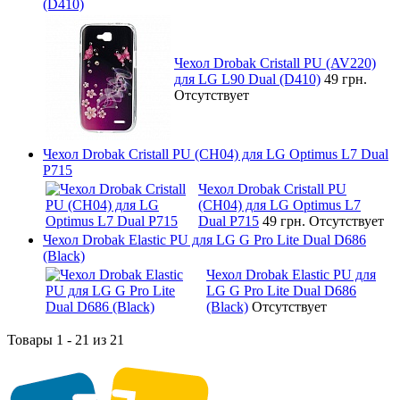
(D410)
Чехол Drobak Cristall PU (AV220)
для LG L90 Dual (D410)
49 грн.
Отсутствует
Чехол Drobak Cristall PU (CH04) для LG Optimus L7 Dual
P715
Чехол Drobak Cristall PU
(CH04) для LG Optimus L7
Dual P715
49 грн.
Отсутствует
Чехол Drobak Elastic PU для LG G Pro Lite Dual D686
(Black)
Чехол Drobak Elastic PU для
LG G Pro Lite Dual D686
(Black)
Отсутствует
Товары 1 - 21 из 21