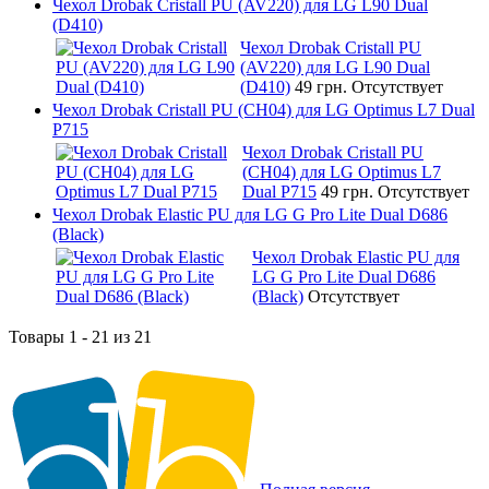
Чехол Drobak Cristall PU (AV220) для LG L90 Dual
(D410)
Чехол Drobak Cristall PU
(AV220) для LG L90 Dual
(D410)
49 грн.
Отсутствует
Чехол Drobak Cristall PU (CH04) для LG Optimus L7 Dual
P715
Чехол Drobak Cristall PU
(CH04) для LG Optimus L7
Dual P715
49 грн.
Отсутствует
Чехол Drobak Elastic PU для LG G Pro Lite Dual D686
(Black)
Чехол Drobak Elastic PU для
LG G Pro Lite Dual D686
(Black)
Отсутствует
Товары 1 - 21 из 21