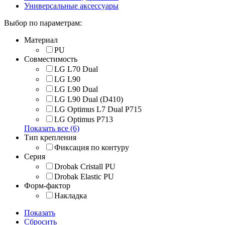
Универсальные аксессуары
Выбор по параметрам:
Материал
PU
Совместимость
LG L70 Dual
LG L90
LG L90 Dual
LG L90 Dual (D410)
LG Optimus L7 Dual P715
LG Optimus P713
Показать все (6)
Тип крепления
Фиксация по контуру
Серия
Drobak Cristall PU
Drobak Elastic PU
Форм-фактор
Накладка
Показать
Сбросить