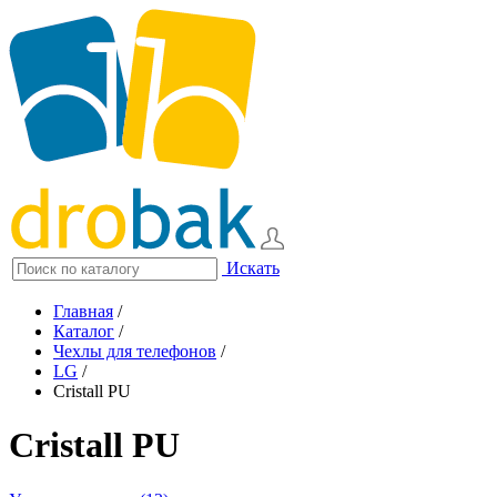
Искать
Главная
/
Каталог
/
Чехлы для телефонов
/
LG
/
Cristall PU
Cristall PU