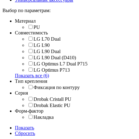
Выбор по параметрам:
Материал
PU
Совместимость
LG L70 Dual
LG L90
LG L90 Dual
LG L90 Dual (D410)
LG Optimus L7 Dual P715
LG Optimus P713
Показать все (6)
Тип крепления
Фиксация по контуру
Серия
Drobak Cristall PU
Drobak Elastic PU
Форм-фактор
Накладка
Показать
Сбросить