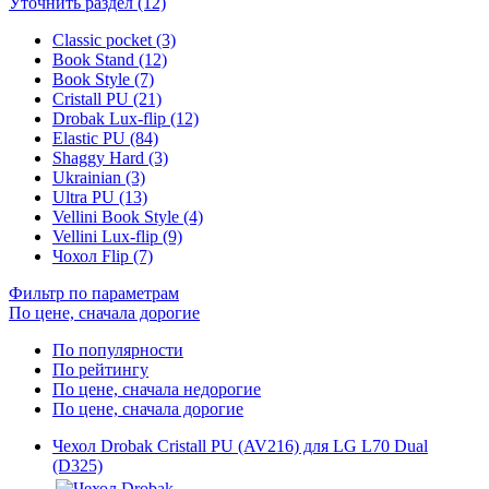
Уточнить раздел (12)
Classic pocket (3)
Book Stand (12)
Book Style (7)
Cristall PU (21)
Drobak Lux-flip (12)
Elastic PU (84)
Shaggy Hard (3)
Ukrainian (3)
Ultra PU (13)
Vellini Book Style (4)
Vellini Lux-flip (9)
Чохол Flip (7)
Фильтр по параметрам
По цене, сначала дорогие
По популярности
По рейтингу
По цене, сначала недорогие
По цене, сначала дорогие
Чехол Drobak Cristall PU (AV216) для LG L70 Dual
(D325)