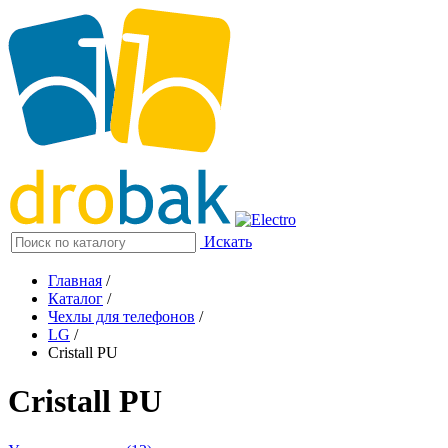
Искать
Главная
/
Каталог
/
Чехлы для телефонов
/
LG
/
Cristall PU
Cristall PU