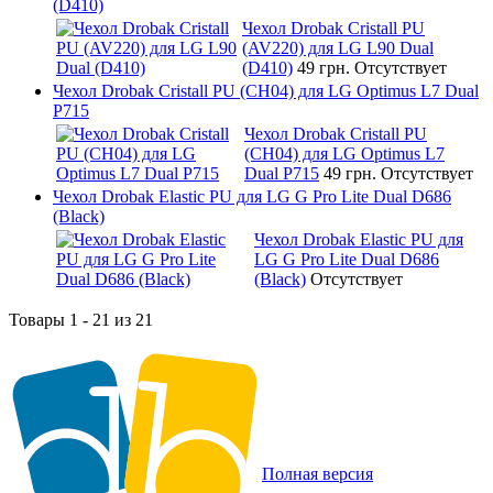
(D410)
Чехол Drobak Cristall PU
(AV220) для LG L90 Dual
(D410)
49 грн.
Отсутствует
Чехол Drobak Cristall PU (CH04) для LG Optimus L7 Dual
P715
Чехол Drobak Cristall PU
(CH04) для LG Optimus L7
Dual P715
49 грн.
Отсутствует
Чехол Drobak Elastic PU для LG G Pro Lite Dual D686
(Black)
Чехол Drobak Elastic PU для
LG G Pro Lite Dual D686
(Black)
Отсутствует
Товары 1 - 21 из 21
Полная версия