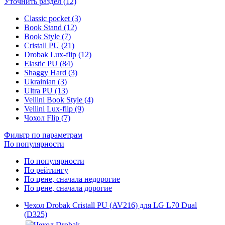
Уточнить раздел (12)
Classic pocket (3)
Book Stand (12)
Book Style (7)
Cristall PU (21)
Drobak Lux-flip (12)
Elastic PU (84)
Shaggy Hard (3)
Ukrainian (3)
Ultra PU (13)
Vellini Book Style (4)
Vellini Lux-flip (9)
Чохол Flip (7)
Фильтр по параметрам
По популярности
По популярности
По рейтингу
По цене, сначала недорогие
По цене, сначала дорогие
Чехол Drobak Cristall PU (AV216) для LG L70 Dual
(D325)