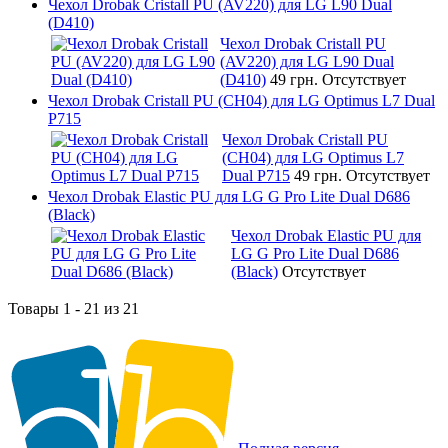
Чехол Drobak Cristall PU (AV220) для LG L90 Dual
(D410)
Чехол Drobak Cristall PU
(AV220) для LG L90 Dual
(D410)
49 грн.
Отсутствует
Чехол Drobak Cristall PU (CH04) для LG Optimus L7 Dual
P715
Чехол Drobak Cristall PU
(CH04) для LG Optimus L7
Dual P715
49 грн.
Отсутствует
Чехол Drobak Elastic PU для LG G Pro Lite Dual D686
(Black)
Чехол Drobak Elastic PU для
LG G Pro Lite Dual D686
(Black)
Отсутствует
Товары 1 - 21 из 21