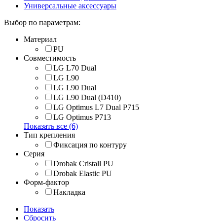
Универсальные аксессуары
Выбор по параметрам:
Материал
PU
Совместимость
LG L70 Dual
LG L90
LG L90 Dual
LG L90 Dual (D410)
LG Optimus L7 Dual P715
LG Optimus P713
Показать все (6)
Тип крепления
Фиксация по контуру
Серия
Drobak Cristall PU
Drobak Elastic PU
Форм-фактор
Накладка
Показать
Сбросить