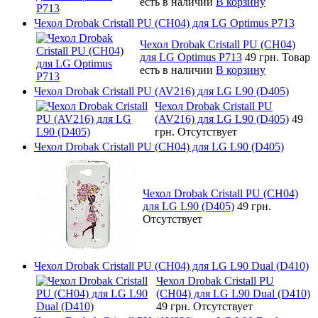
есть в наличии
В корзину
Чехол Drobak Cristall PU (CH04) для LG Optimus P713
Чехол Drobak Cristall PU (CH04)
для LG Optimus P713
49 грн.
Товар
есть в наличии
В корзину
Чехол Drobak Cristall PU (AV216) для LG L90 (D405)
Чехол Drobak Cristall PU
(AV216) для LG L90 (D405)
49
грн.
Отсутствует
Чехол Drobak Cristall PU (CH04) для LG L90 (D405)
Чехол Drobak Cristall PU (CH04)
для LG L90 (D405)
49 грн.
Отсутствует
Чехол Drobak Cristall PU (CH04) для LG L90 Dual (D410)
Чехол Drobak Cristall PU
(CH04) для LG L90 Dual (D410)
49 грн.
Отсутствует