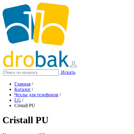
Искать
Главная
/
Каталог
/
Чехлы для телефонов
/
LG
/
Cristall PU
Cristall PU