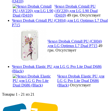
(D410)
Чехол Drobak Cristall PU
(AV220) для LG L90 Dual
(D410)
49 грн.
Отсутствует
Чехол Drobak Cristall PU (CH04) для LG Optimus L7 Dual
P715
Чехол Drobak Cristall PU (CH04)
для LG Optimus L7 Dual P715
49
грн.
Отсутствует
Чехол Drobak Elastic PU для LG G Pro Lite Dual D686
(Black)
Чехол Drobak Elastic PU для
LG G Pro Lite Dual D686
(Black)
Отсутствует
Товары 1 - 21 из 21