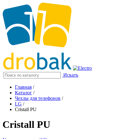
Искать
Главная
/
Каталог
/
Чехлы для телефонов
/
LG
/
Cristall PU
Cristall PU