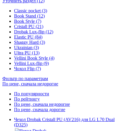
Уточнить раздел (12)
Classic pocket (3)
Book Stand (12)
Book Style (7)
Cristall PU (21)
Drobak Lux-flip (12)
Elastic PU (84)
Shaggy Hard (3)
Ukrainian (3)
Ultra PU (13)
Vellini Book Style (4)
Vellini Lux-flip (9)
Чохол Flip (7)
Фильтр по параметрам
По цене, сначала недорогие
По популярности
По рейтингу
По цене, сначала недорогие
По цене, сначала дорогие
Чехол Drobak Cristall PU (AV216) для LG L70 Dual
(D325)