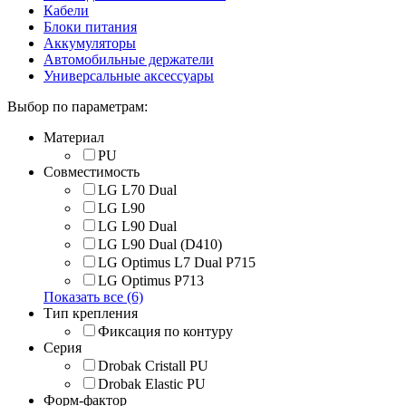
Кабели
Блоки питания
Аккумуляторы
Автомобильные держатели
Универсальные аксессуары
Выбор по параметрам:
Материал
PU
Совместимость
LG L70 Dual
LG L90
LG L90 Dual
LG L90 Dual (D410)
LG Optimus L7 Dual P715
LG Optimus P713
Показать все (6)
Тип крепления
Фиксация по контуру
Серия
Drobak Cristall PU
Drobak Elastic PU
Форм-фактор