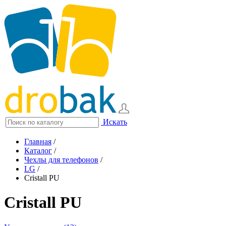
Искать
Главная
/
Каталог
/
Чехлы для телефонов
/
LG
/
Cristall PU
Cristall PU