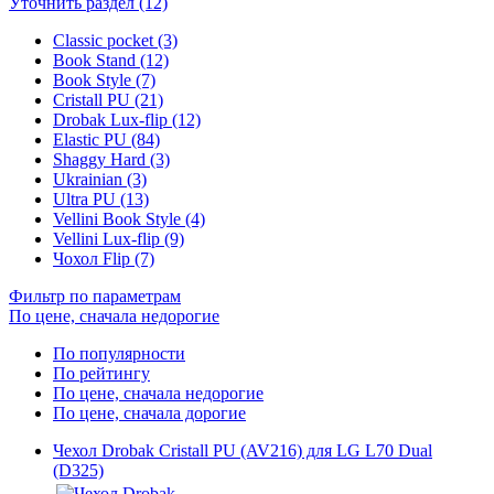
Уточнить раздел (12)
Classic pocket (3)
Book Stand (12)
Book Style (7)
Cristall PU (21)
Drobak Lux-flip (12)
Elastic PU (84)
Shaggy Hard (3)
Ukrainian (3)
Ultra PU (13)
Vellini Book Style (4)
Vellini Lux-flip (9)
Чохол Flip (7)
Фильтр по параметрам
По цене, сначала недорогие
По популярности
По рейтингу
По цене, сначала недорогие
По цене, сначала дорогие
Чехол Drobak Cristall PU (AV216) для LG L70 Dual
(D325)