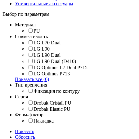
Универсальные аксессуары
Выбор по параметрам:
Материал
PU
Совместимость
LG L70 Dual
LG L90
LG L90 Dual
LG L90 Dual (D410)
LG Optimus L7 Dual P715
LG Optimus P713
Показать все (6)
Тип крепления
Фиксация по контуру
Серия
Drobak Cristall PU
Drobak Elastic PU
Форм-фактор
Накладка
Показать
Сбросить