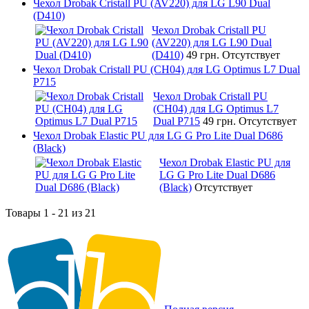
Чехол Drobak Cristall PU (AV220) для LG L90 Dual
(D410)
Чехол Drobak Cristall PU
(AV220) для LG L90 Dual
(D410)
49 грн.
Отсутствует
Чехол Drobak Cristall PU (CH04) для LG Optimus L7 Dual
P715
Чехол Drobak Cristall PU
(CH04) для LG Optimus L7
Dual P715
49 грн.
Отсутствует
Чехол Drobak Elastic PU для LG G Pro Lite Dual D686
(Black)
Чехол Drobak Elastic PU для
LG G Pro Lite Dual D686
(Black)
Отсутствует
Товары 1 - 21 из 21