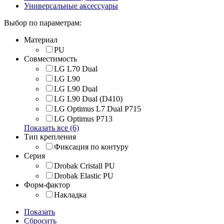
Универсальные аксессуары
Выбор по параметрам:
Материал
PU
Совместимость
LG L70 Dual
LG L90
LG L90 Dual
LG L90 Dual (D410)
LG Optimus L7 Dual P715
LG Optimus P713
Показать все (6)
Тип крепления
Фиксация по контуру
Серия
Drobak Cristall PU
Drobak Elastic PU
Форм-фактор
Накладка
Показать
Сбросить