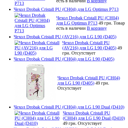
есть в наличии
В корзину
Чехол Drobak Cristall PU (CH04) для LG Optimus P713
Чехол Drobak Cristall PU (CH04)
для LG Optimus P713
49 грн.
Товар
есть в наличии
В корзину
Чехол Drobak Cristall PU (AV216) для LG L90 (D405)
Чехол Drobak Cristall PU
(AV216) для LG L90 (D405)
49
грн.
Отсутствует
Чехол Drobak Cristall PU (CH04) для LG L90 (D405)
Чехол Drobak Cristall PU (CH04)
для LG L90 (D405)
49 грн.
Отсутствует
Чехол Drobak Cristall PU (CH04) для LG L90 Dual (D410)
Чехол Drobak Cristall PU
(CH04) для LG L90 Dual (D410)
49 грн.
Отсутствует