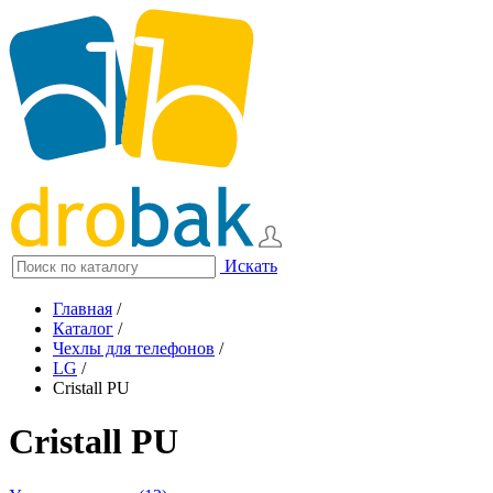
Искать
Главная
/
Каталог
/
Чехлы для телефонов
/
LG
/
Cristall PU
Cristall PU