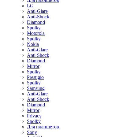
Для планшетов
LG
Anti-Glare
Anti-Shock
Diamond
Spolky
Motorola
Spolky
Nokia
Anti-Glare
Anti-Shock
Diamond
Mirror
Spolky
Prestigio
Spolky
Samsung
Anti-Glare
Anti-Shock
Diamond
Mirror
Privacy
Spolky
Для планшетов
Sony