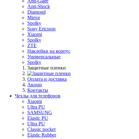
Anti-Glare
Anti-Shock
Diamond
Mirror
Spolky
Sony Ericsson
Xiaomi
Spolky
ZTE
Наклейки на корпус
Универсальные
Spolky
Защитные пленки
Оплата и доставка
Акции
Контакты
Чехлы для телефонов
Xiaomi
Ultra PU
SAMSUNG
Elastic PU
Ultra PU
Classic pocket
Elastic Rubber