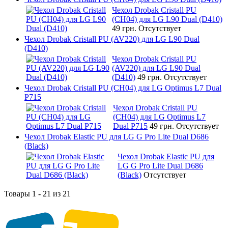
Чехол Drobak Cristall PU
(CH04) для LG L90 Dual (D410)
49 грн.
Отсутствует
Чехол Drobak Cristall PU (AV220) для LG L90 Dual
(D410)
Чехол Drobak Cristall PU
(AV220) для LG L90 Dual
(D410)
49 грн.
Отсутствует
Чехол Drobak Cristall PU (CH04) для LG Optimus L7 Dual
P715
Чехол Drobak Cristall PU
(CH04) для LG Optimus L7
Dual P715
49 грн.
Отсутствует
Чехол Drobak Elastic PU для LG G Pro Lite Dual D686
(Black)
Чехол Drobak Elastic PU для
LG G Pro Lite Dual D686
(Black)
Отсутствует
Товары 1 - 21 из 21