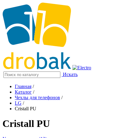
Искать
Главная
/
Каталог
/
Чехлы для телефонов
/
LG
/
Cristall PU
Cristall PU