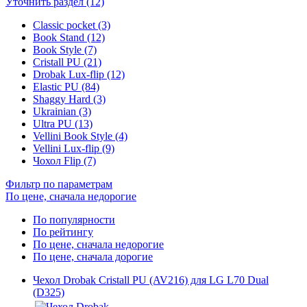
Уточнить раздел (12)
Classic pocket (3)
Book Stand (12)
Book Style (7)
Cristall PU (21)
Drobak Lux-flip (12)
Elastic PU (84)
Shaggy Hard (3)
Ukrainian (3)
Ultra PU (13)
Vellini Book Style (4)
Vellini Lux-flip (9)
Чохол Flip (7)
Фильтр по параметрам
По цене, сначала недорогие
По популярности
По рейтингу
По цене, сначала недорогие
По цене, сначала дорогие
Чехол Drobak Cristall PU (AV216) для LG L70 Dual
(D325)