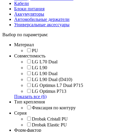
Кабели
Блоки питания
Аккумуляторы
Автомобильные держатели
Универсальные аксессуары
Выбор по параметрам:
Материал
PU
Совместимость
LG L70 Dual
LG L90
LG L90 Dual
LG L90 Dual (D410)
LG Optimus L7 Dual P715
LG Optimus P713
Показать все (6)
Тип крепления
Фиксация по контуру
Серия
Drobak Cristall PU
Drobak Elastic PU
Форм-фактор