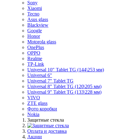
Sony
Xiaomi
Tecno
Asus glass
Blackview
Google
Honor
Motorola glass
OnePlus
OPPO
Realme
TP-Link
Universal 10" Tablet TG (144\253 мм)
Universal 6"
Universal 7" Tablet TG
Universal 8" Tablet TG (120\205 мм)
Universal 9" Tablet TG (133\228 мм)
VIVO
ZTE glass
Фото коробки
Nokia
Защитные стекла
Оплата и доставка
Акции