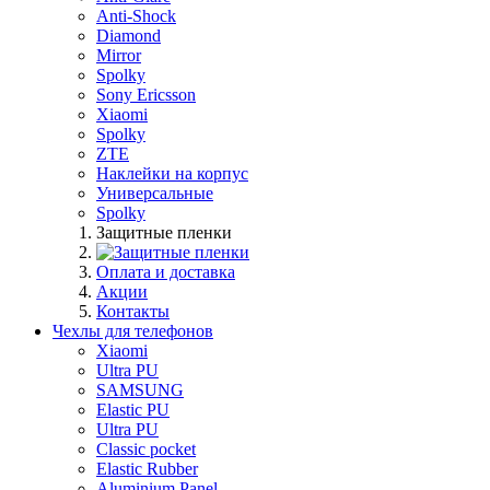
Anti-Shock
Diamond
Mirror
Spolky
Sony Ericsson
Xiaomi
Spolky
ZTE
Наклейки на корпус
Универсальные
Spolky
Защитные пленки
Оплата и доставка
Акции
Контакты
Чехлы для телефонов
Xiaomi
Ultra PU
SAMSUNG
Elastic PU
Ultra PU
Classic pocket
Elastic Rubber
Aluminium Panel