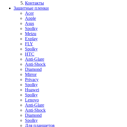
Контакты
Защитные пленки
Acer
Apple
Asus
Spolky
Meizu
Explay
FLY
Spolky
HTC
Anti-Glare
Anti-Shock
Diamond
Mirror
Privacy
Spolky
Huawei
Spolky
Lenovo
Anti-Glare
Anti-Shock
Diamond
Spolky
Для планшетов