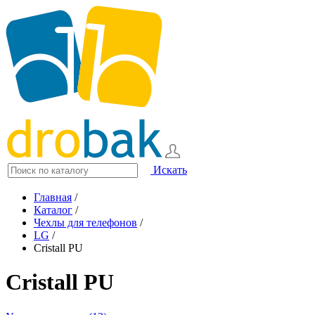
Искать
Главная
/
Каталог
/
Чехлы для телефонов
/
LG
/
Cristall PU
Cristall PU