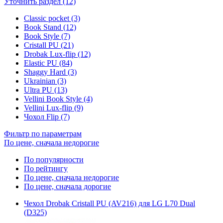
Уточнить раздел (12)
Classic pocket (3)
Book Stand (12)
Book Style (7)
Cristall PU (21)
Drobak Lux-flip (12)
Elastic PU (84)
Shaggy Hard (3)
Ukrainian (3)
Ultra PU (13)
Vellini Book Style (4)
Vellini Lux-flip (9)
Чохол Flip (7)
Фильтр по параметрам
По цене, сначала недорогие
По популярности
По рейтингу
По цене, сначала недорогие
По цене, сначала дорогие
Чехол Drobak Cristall PU (AV216) для LG L70 Dual
(D325)