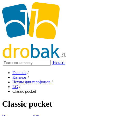
Искать
Главная
/
Каталог
/
Чехлы для телефонов
/
LG
/
Classic pocket
Classic pocket