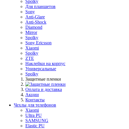
Spolky
Для планшетов
Sony
Anti-Glare
Anti-Shock
Diamond
Mirror
Spolky
Sony Ericsson
Xiaomi
Spolky
ZTE
Наклейки на корпус
Универсальные
Spolky
Защитные пленки
Оплата и доставка
Акции
Контакты
Чехлы для телефонов
Xiaomi
Ultra PU
SAMSUNG
Elastic PU