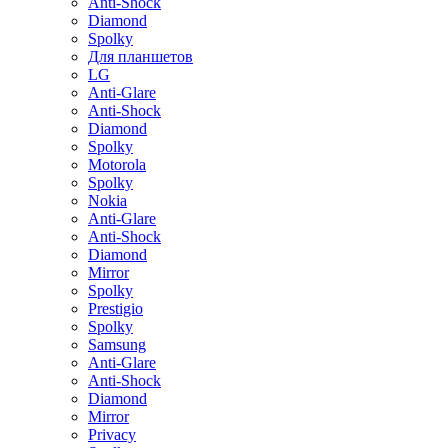
Anti-Shock
Diamond
Spolky
Для планшетов
LG
Anti-Glare
Anti-Shock
Diamond
Spolky
Motorola
Spolky
Nokia
Anti-Glare
Anti-Shock
Diamond
Mirror
Spolky
Prestigio
Spolky
Samsung
Anti-Glare
Anti-Shock
Diamond
Mirror
Privacy