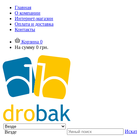
Главная
О компании
Интернет-магазин
Оплата и доставка
Контакты
Корзина
0
На сумму
0 грн.
Искат
Везде