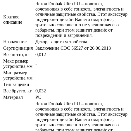
Чехол Drobak Ultra PU – новинка,
сочетающая в себе тонкость, элегантность и
отличные защитные свойства. Этот аксессуар
Краткое
подчеркнет дизайн Вашего смартфона,
описание
зрительно совершенно не увеличивая его
габариты, при этом защитит девайс от
повреждений и загрязнения.
Назначение
Декор, защита устройства
Сертификация
Заключение СЭС 56527 от 26.06.2013
Вес нетто, кг
0,012
Макс размер
-
устройства,мм
Мин размер
-
устройства,мм
Тип защелки
-
Вес брутто, кг
0,032
Материал
PU
Чехол Drobak Ultra PU – новинка,
сочетающая в себе тонкость, элегантность и
отличные защитные свойства. Этот аксессуар
подчеркнет дизайн Вашего смартфона,
зрительно совершенно не увеличивая его
габариты, при этом защитит девайс от