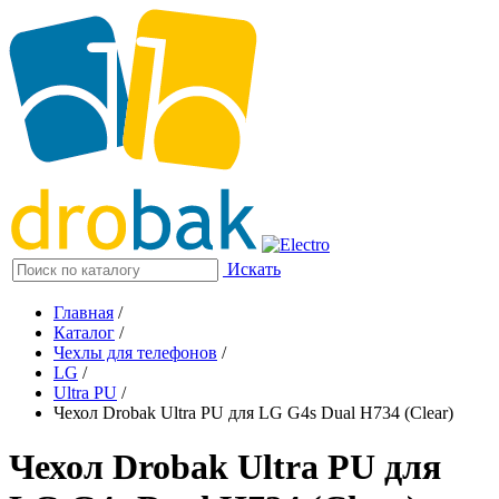
Искать
Главная
/
Каталог
/
Чехлы для телефонов
/
LG
/
Ultra PU
/
Чехол Drobak Ultra PU для LG G4s Dual H734 (Clear)
Чехол Drobak Ultra PU для