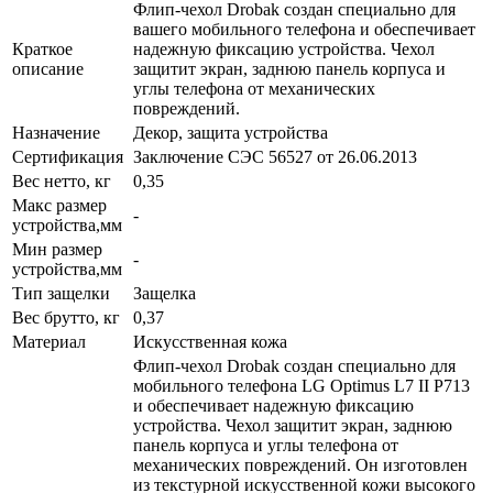
Флип-чехол Drobak создан специально для
вашего мобильного телефона и обеспечивает
Краткое
надежную фиксацию устройства. Чехол
описание
защитит экран, заднюю панель корпуса и
углы телефона от механических
повреждений.
Назначение
Декор, защита устройства
Сертификация
Заключение СЭС 56527 от 26.06.2013
Вес нетто, кг
0,35
Макс размер
-
устройства,мм
Мин размер
-
устройства,мм
Тип защелки
Защелка
Вес брутто, кг
0,37
Материал
Искусственная кожа
Флип-чехол Drobak создан специально для
мобильного телефона LG Optimus L7 II P713
и обеспечивает надежную фиксацию
устройства. Чехол защитит экран, заднюю
панель корпуса и углы телефона от
механических повреждений. Он изготовлен
из текстурной искусственной кожи высокого