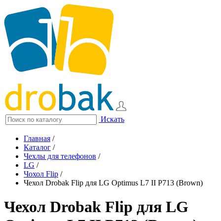
Искать
Главная
/
Каталог
/
Чехлы для телефонов
/
LG
/
Чохол Flip
/
Чехол Drobak Flip для LG Optimus L7 II P713 (Brown)
Чехол Drobak Flip для LG