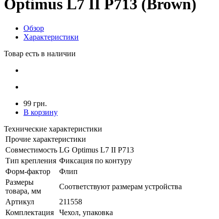
Optimus L7 II P713 (Brown)
Обзор
Характеристики
Товар есть в наличии
99 грн.
В корзину
Технические характеристики
Прочие характеристики
Совместимость
LG Optimus L7 II P713
Тип крепления
Фиксация по контуру
Форм-фактор
Флип
Размеры
Соответствуют размерам устройства
товара, мм
Артикул
211558
Комплектация
Чехол, упаковка