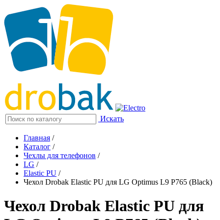
Искать
Главная
/
Каталог
/
Чехлы для телефонов
/
LG
/
Elastic PU
/
Чехол Drobak Elastic PU для LG Optimus L9 P765 (Black)
Чехол Drobak Elastic PU для