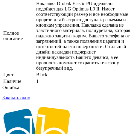
Накладка Drobak Elastic PU идеально
подойдет для LG Optimus L9 II. Имеет
соответствующий размер и все необходимые
прорези для быстрого доступа к разъемам и
кнопкам управления. Накладка сделана из
эластичного материала, полиуретана, которая
Полное
надежно защитит корпус Вашего телефона от
описание
загрязнений, а также появления царапин и
потертостей на его поверхности. Стильный
дизайн накладки подчеркнет
индивидуальность Вашего девайса, а ее
прочность поможет сохранить телефону
безупречный вид.
Цвет
Black
Наличие
1
Ошибка
Закрыть окно