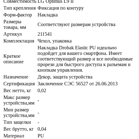
Совместимость
LG Optimus L9 II
Тип крепления
Фиксация по контуру
Форм-фактор
Накладка
Размеры
Соответствуют размерам устройства
товара, мм
Артикул
211541
Комплектация
Чехол, упаковка
Накладка Drobak Elastic PU идеально
подойдет для вашего смартфона. Имеет
Краткое
соответствующий размер и все необходимые
описание
прорези для быстрого доступа к разъемам и
кнопкам управления.
Назначение
Декор, защита устройства
Сертификация
Заключение СЭС 56527 от 26.06.2013
Вес нетто, кг
0,02
Макс размер
-
устройства,мм
Мин размер
-
устройства,мм
Тип защелки
-
Вес брутто, кг
0,04
Материал
PU