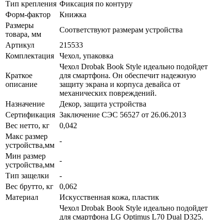
Тип крепления
Фиксация по контуру
Форм-фактор
Книжка
Размеры
Соответствуют размерам устройства
товара, мм
Артикул
215533
Комплектация
Чехол, упаковка
Чехол Drobak Book Style идеально подойдет
Краткое
для смартфона. Он обеспечит надежную
описание
защиту экрана и корпуса девайса от
механических повреждений.
Назначение
Декор, защита устройства
Сертификация
Заключение СЭС 56527 от 26.06.2013
Вес нетто, кг
0,042
Макс размер
-
устройства,мм
Мин размер
-
устройства,мм
Тип защелки
-
Вес брутто, кг
0,062
Материал
Искусственная кожа, пластик
Чехол Drobak Book Style идеально подойдет
для смартфона LG Optimus L70 Dual D325.