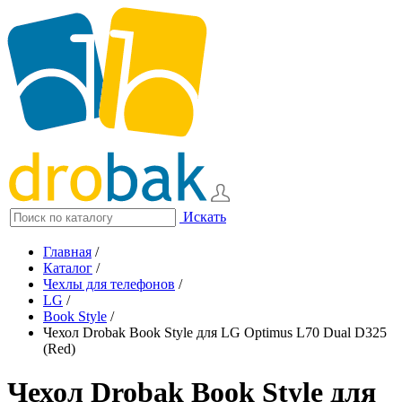
Искать
Главная
/
Каталог
/
Чехлы для телефонов
/
LG
/
Book Style
/
Чехол Drobak Book Style для LG Optimus L70 Dual D325
(Red)
Чехол Drobak Book Style для