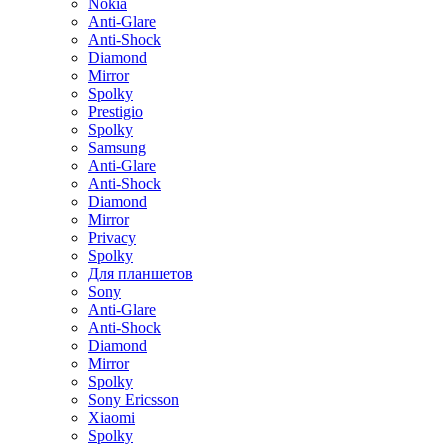
Nokia
Anti-Glare
Anti-Shock
Diamond
Mirror
Spolky
Prestigio
Spolky
Samsung
Anti-Glare
Anti-Shock
Diamond
Mirror
Privacy
Spolky
Для планшетов
Sony
Anti-Glare
Anti-Shock
Diamond
Mirror
Spolky
Sony Ericsson
Xiaomi
Spolky