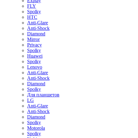
Explay
FLY
Spolky
HTC
Anti-Glare
Anti-Shock
Diamond
Mirror
Privacy
Spolky
Huawei
Spolky
Lenovo
Anti-Glare
Anti-Shock
Diamond
Spolky
Для планшетов
LG
Anti-Glare
Anti-Shock
Diamond
Spolky
Motorola
Spolky