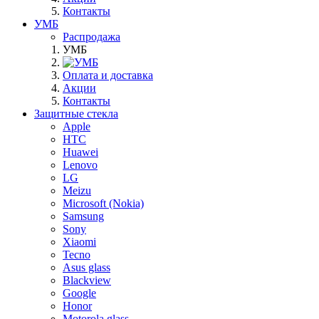
Контакты
УМБ
Распродажа
УМБ
Оплата и доставка
Акции
Контакты
Защитные стекла
Apple
HTC
Huawei
Lenovo
LG
Meizu
Microsoft (Nokia)
Samsung
Sony
Xiaomi
Tecno
Asus glass
Blackview
Google
Honor
Motorola glass