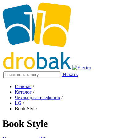
Искать
Главная
/
Каталог
/
Чехлы для телефонов
/
LG
/
Book Style
Book Style