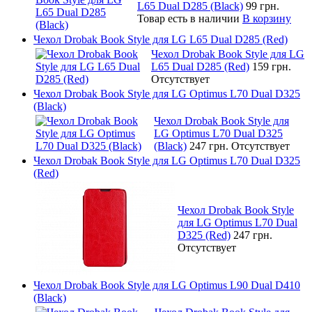
L65 Dual D285 (Black)
99 грн.
Товар есть в наличии
В корзину
Чехол Drobak Book Style для LG L65 Dual D285 (Red)
Чехол Drobak Book Style для LG
L65 Dual D285 (Red)
159 грн.
Отсутствует
Чехол Drobak Book Style для LG Optimus L70 Dual D325
(Black)
Чехол Drobak Book Style для
LG Optimus L70 Dual D325
(Black)
247 грн.
Отсутствует
Чехол Drobak Book Style для LG Optimus L70 Dual D325
(Red)
Чехол Drobak Book Style
для LG Optimus L70 Dual
D325 (Red)
247 грн.
Отсутствует
Чехол Drobak Book Style для LG Optimus L90 Dual D410
(Black)