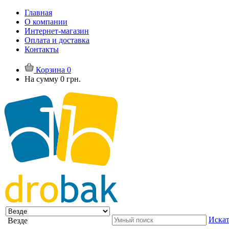
Главная
О компании
Интернет-магазин
Оплата и доставка
Контакты
Корзина
0
На сумму
0 грн.
Искат
Везде