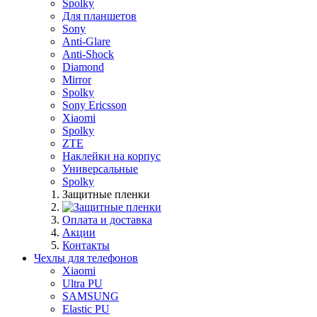
Spolky
Для планшетов
Sony
Anti-Glare
Anti-Shock
Diamond
Mirror
Spolky
Sony Ericsson
Xiaomi
Spolky
ZTE
Наклейки на корпус
Универсальные
Spolky
Защитные пленки
Оплата и доставка
Акции
Контакты
Чехлы для телефонов
Xiaomi
Ultra PU
SAMSUNG
Elastic PU