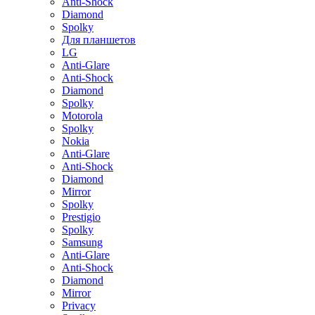
Anti-Shock
Diamond
Spolky
Для планшетов
LG
Anti-Glare
Anti-Shock
Diamond
Spolky
Motorola
Spolky
Nokia
Anti-Glare
Anti-Shock
Diamond
Mirror
Spolky
Prestigio
Spolky
Samsung
Anti-Glare
Anti-Shock
Diamond
Mirror
Privacy