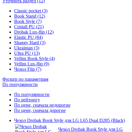
Уточнить раздел (12)
Classic pocket (3)
Book Stand (12)
Book Style (7)
Cristall PU (21)
Drobak Lux-flip (12)
Elastic PU (84)
Shaggy Hard (3)
Ukrainian (3)
Ultra PU (13)
Vellini Book Style (4)
Vellini Lux-flip (9)
Чохол Flip (7)
Фильтр по параметрам
По популярности
По популярности
По рейтингу
По цене, сначала недорогие
По цене, сначала дорогие
Чехол Drobak Book Style для LG L65 Dual D285 (Black)
Чехол Drobak Book Style для LG