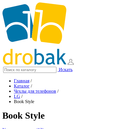
Искать
Главная
/
Каталог
/
Чехлы для телефонов
/
LG
/
Book Style
Book Style