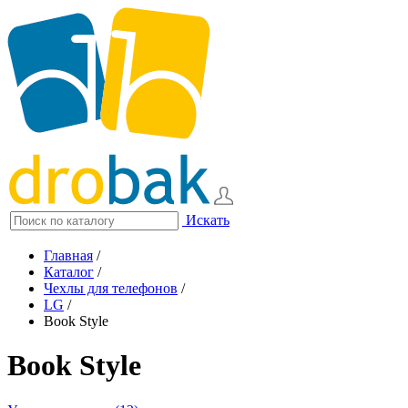
Искать
Главная
/
Каталог
/
Чехлы для телефонов
/
LG
/
Book Style
Book Style