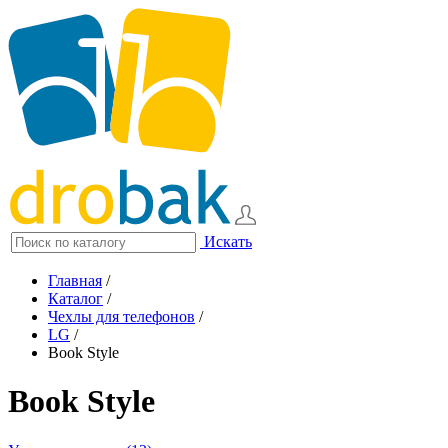
Искать
Главная
/
Каталог
/
Чехлы для телефонов
/
LG
/
Book Style
Book Style