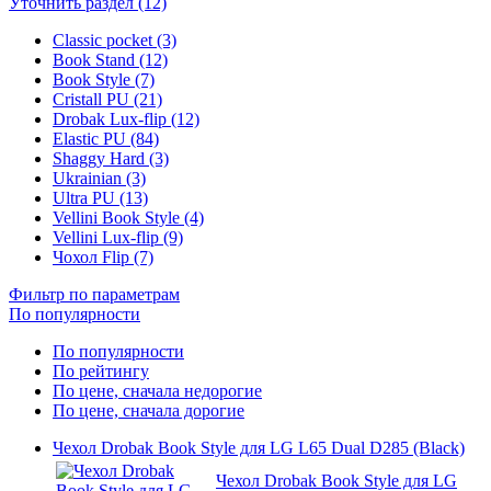
Уточнить раздел (12)
Classic pocket (3)
Book Stand (12)
Book Style (7)
Cristall PU (21)
Drobak Lux-flip (12)
Elastic PU (84)
Shaggy Hard (3)
Ukrainian (3)
Ultra PU (13)
Vellini Book Style (4)
Vellini Lux-flip (9)
Чохол Flip (7)
Фильтр по параметрам
По популярности
По популярности
По рейтингу
По цене, сначала недорогие
По цене, сначала дорогие
Чехол Drobak Book Style для LG L65 Dual D285 (Black)
Чехол Drobak Book Style для LG