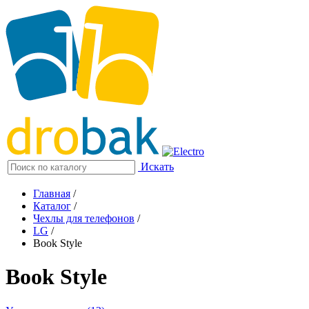
Искать
Главная
/
Каталог
/
Чехлы для телефонов
/
LG
/
Book Style
Book Style