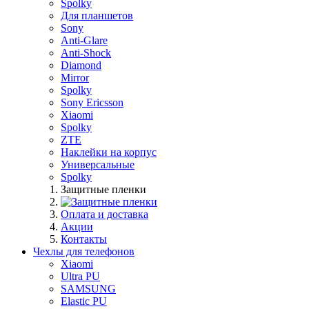
Spolky
Для планшетов
Sony
Anti-Glare
Anti-Shock
Diamond
Mirror
Spolky
Sony Ericsson
Xiaomi
Spolky
ZTE
Наклейки на корпус
Универсальные
Spolky
Защитные пленки
Оплата и доставка
Акции
Контакты
Чехлы для телефонов
Xiaomi
Ultra PU
SAMSUNG
Elastic PU