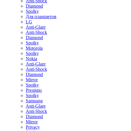
Anti-Shock
Diamond
Spolky
Для планшетов
LG
Anti-Glare
Anti-Shock
Diamond
Spolky
Motorola
Spolky
Nokia
Anti-Glare
Anti-Shock
Diamond
Mirror
Spolky
Prestigio
Spolky
Samsung
Anti-Glare
Anti-Shock
Diamond
Mirror
Privacy