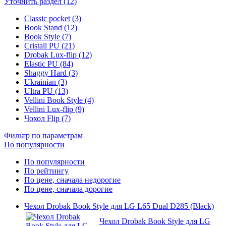
Уточнить раздел (12)
Classic pocket (3)
Book Stand (12)
Book Style (7)
Cristall PU (21)
Drobak Lux-flip (12)
Elastic PU (84)
Shaggy Hard (3)
Ukrainian (3)
Ultra PU (13)
Vellini Book Style (4)
Vellini Lux-flip (9)
Чохол Flip (7)
Фильтр по параметрам
По популярности
По популярности
По рейтингу
По цене, сначала недорогие
По цене, сначала дорогие
Чехол Drobak Book Style для LG L65 Dual D285 (Black)
Чехол Drobak Book Style для LG