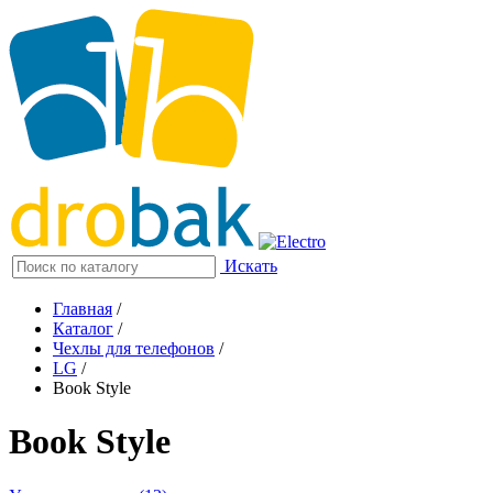
Искать
Главная
/
Каталог
/
Чехлы для телефонов
/
LG
/
Book Style
Book Style