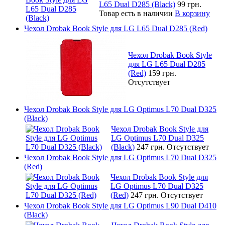
L65 Dual D285 (Black)
99 грн.
Товар есть в наличии
В корзину
Чехол Drobak Book Style для LG L65 Dual D285 (Red)
Чехол Drobak Book Style
для LG L65 Dual D285
(Red)
159 грн.
Отсутствует
Чехол Drobak Book Style для LG Optimus L70 Dual D325
(Black)
Чехол Drobak Book Style для
LG Optimus L70 Dual D325
(Black)
247 грн.
Отсутствует
Чехол Drobak Book Style для LG Optimus L70 Dual D325
(Red)
Чехол Drobak Book Style для
LG Optimus L70 Dual D325
(Red)
247 грн.
Отсутствует
Чехол Drobak Book Style для LG Optimus L90 Dual D410
(Black)