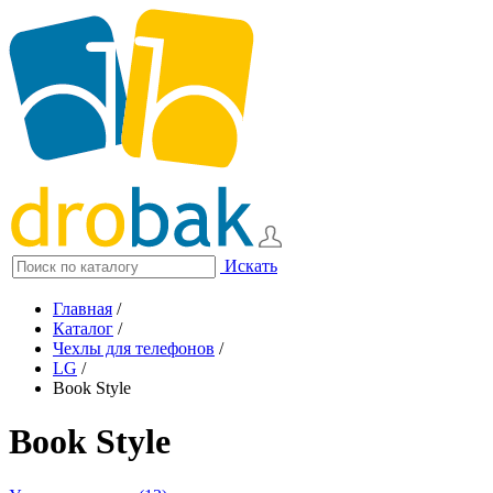
Искать
Главная
/
Каталог
/
Чехлы для телефонов
/
LG
/
Book Style
Book Style