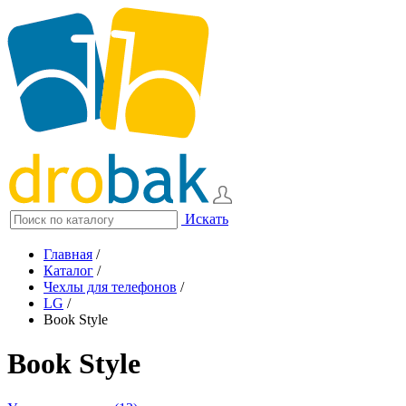
Искать
Главная
/
Каталог
/
Чехлы для телефонов
/
LG
/
Book Style
Book Style