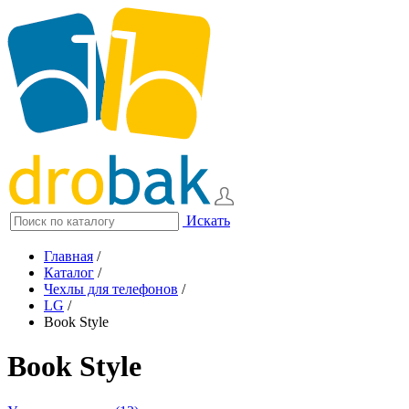
Искать
Главная
/
Каталог
/
Чехлы для телефонов
/
LG
/
Book Style
Book Style