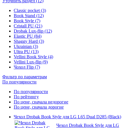
Уточнить раздел (12)
Classic pocket (3)
Book Stand (12)
Book Style (7)
Cristall PU (21)
Drobak Lux-flip (12)
Elastic PU (84)
Shaggy Hard (3)
Ukrainian (3)
Ultra PU (13)
Vellini Book Style (4)
Vellini Lux-flip (9)
Чохол Flip (7)
Фильтр по параметрам
По популярности
По популярности
По рейтингу
По цене, сначала недорогие
По цене, сначала дорогие
Чехол Drobak Book Style для LG L65 Dual D285 (Black)
Чехол Drobak Book Style для LG