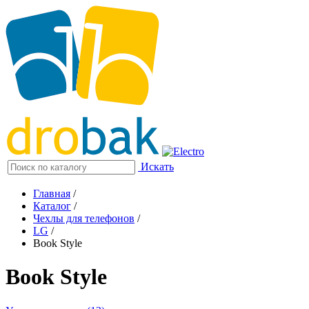
Искать
Главная
/
Каталог
/
Чехлы для телефонов
/
LG
/
Book Style
Book Style