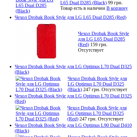
L65 Dual D285 (Black)
99 грн.
Товар есть в наличии
В корзину
Чехол Drobak Book Style для LG L65 Dual D285 (Red)
Чехол Drobak Book Style
для LG L65 Dual D285
(Red)
159 грн.
Отсутствует
Чехол Drobak Book Style для LG Optimus L70 Dual D325
(Black)
Чехол Drobak Book Style для
LG Optimus L70 Dual D325
(Black)
247 грн.
Отсутствует
Чехол Drobak Book Style для LG Optimus L70 Dual D325
(Red)
Чехол Drobak Book Style для
LG Optimus L70 Dual D325
(Red)
247 грн.
Отсутствует
Чехол Drobak Book Style для LG Optimus L90 Dual D410
(Black)