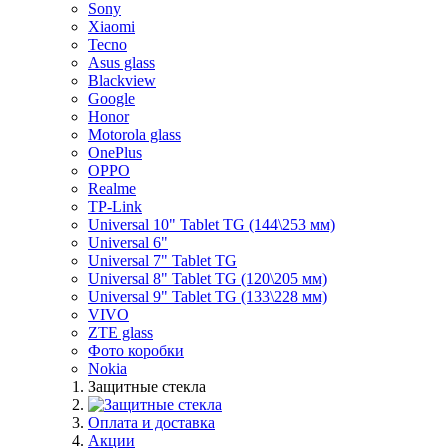
Sony
Xiaomi
Tecno
Asus glass
Blackview
Google
Honor
Motorola glass
OnePlus
OPPO
Realme
TP-Link
Universal 10" Tablet TG (144\253 мм)
Universal 6"
Universal 7" Tablet TG
Universal 8" Tablet TG (120\205 мм)
Universal 9" Tablet TG (133\228 мм)
VIVO
ZTE glass
Фото коробки
Nokia
Защитные стекла
Оплата и доставка
Акции