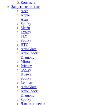
Контакты
Защитные пленки
Acer
Apple
Asus
Spolky
Meizu
Explay
FLY
Spolky
HTC
Anti-Glare
Anti-Shock
Diamond
Mirror
Privacy
Spolky
Huawei
Spolky
Lenovo
Anti-Glare
Anti-Shock
Diamond
Spolky
Для планшетов