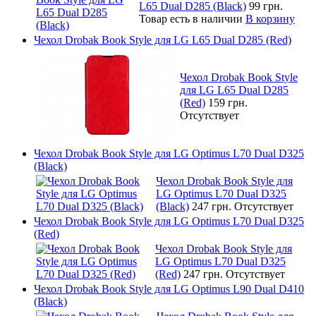
L65 Dual D285 (Black)
99 грн.
Товар есть в наличии
В корзину
Чехол Drobak Book Style для LG L65 Dual D285 (Red)
Чехол Drobak Book Style
для LG L65 Dual D285
(Red)
159 грн.
Отсутствует
Чехол Drobak Book Style для LG Optimus L70 Dual D325
(Black)
Чехол Drobak Book Style для
LG Optimus L70 Dual D325
(Black)
247 грн.
Отсутствует
Чехол Drobak Book Style для LG Optimus L70 Dual D325
(Red)
Чехол Drobak Book Style для
LG Optimus L70 Dual D325
(Red)
247 грн.
Отсутствует
Чехол Drobak Book Style для LG Optimus L90 Dual D410
(Black)