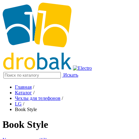
Искать
Главная
/
Каталог
/
Чехлы для телефонов
/
LG
/
Book Style
Book Style