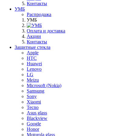
Контакты
УМБ
Распродажа
УМБ
Оплата и доставка
Акции
Контакты
Защитные стекла
Apple
HTC
Huawei
Lenovo
LG
Meizu
Microsoft (Nokia)
Samsung
Sony
Xiaomi
Tecno
Asus glass
Blackview
Google
Honor
Motorola glass