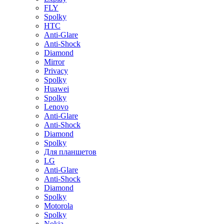
FLY
Spolky
HTC
Anti-Glare
Anti-Shock
Diamond
Mirror
Privacy
Spolky
Huawei
Spolky
Lenovo
Anti-Glare
Anti-Shock
Diamond
Spolky
Для планшетов
LG
Anti-Glare
Anti-Shock
Diamond
Spolky
Motorola
Spolky
Nokia