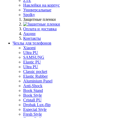
ZTE
Наклейки на корпус
Универсальные
Spolky
Защитные пленки
Оплата и доставка
Акции
Контакты
Чехлы для телефонов
Xiaomi
Ultra PU
SAMSUNG
Elastic PU
Ultra PU
Classic pocket
Elastic Rubber
Aluminium Panel
Anti-Shock
Book Stand
Book Style
Cristall PU
Drobak Lux-flip
Especial Style
Fresh Style