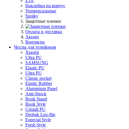
ZTE
Наклейки на корпус
Универсальные
Spolky
Защитные пленки
Оплата и доставка
Акции
Контакты
Чехлы для телефонов
Xiaomi
Ultra PU
SAMSUNG
Elastic PU
Ultra PU
Classic pocket
Elastic Rubber
Aluminium Panel
Anti-Shock
Book Stand
Book Style
Cristall PU
Drobak Lux-flip
Especial Style
Fresh Style