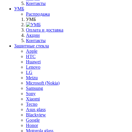
Контакты
УМБ
Распродажа
УМБ
Оплата и доставка
Акции
Контакты
Защитные стекла
Apple
HTC
Huawei
Lenovo
LG
Meizu
Microsoft (Nokia)
Samsung
Sony
Xiaomi
Tecno
Asus glass
Blackview
Google
Honor
Motorola glass