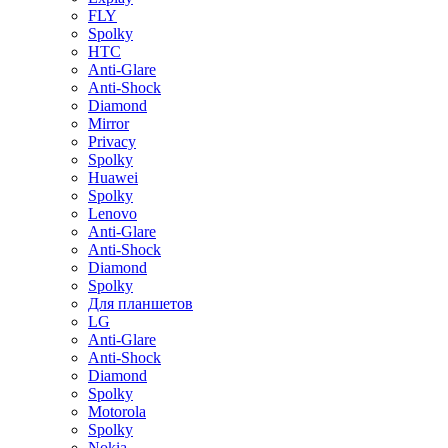
FLY
Spolky
HTC
Anti-Glare
Anti-Shock
Diamond
Mirror
Privacy
Spolky
Huawei
Spolky
Lenovo
Anti-Glare
Anti-Shock
Diamond
Spolky
Для планшетов
LG
Anti-Glare
Anti-Shock
Diamond
Spolky
Motorola
Spolky
Nokia