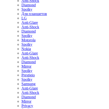
Anti-Shock
Diamond
Spolky
Для планшетов
LG
Anti-Glare
Anti-Shock
Diamond
Spolky
Motorola
Spolky
Nokia
Anti-Glare
Anti-Shock
Diamond
Mirror
Spolky
Prestigio
Spolky
Samsung
Anti-Glare
Anti-Shock
Diamond
Mirror
Privacy