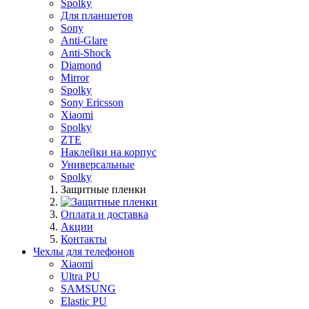
Spolky
Для планшетов
Sony
Anti-Glare
Anti-Shock
Diamond
Mirror
Spolky
Sony Ericsson
Xiaomi
Spolky
ZTE
Наклейки на корпус
Универсальные
Spolky
Защитные пленки
Оплата и доставка
Акции
Контакты
Чехлы для телефонов
Xiaomi
Ultra PU
SAMSUNG
Elastic PU