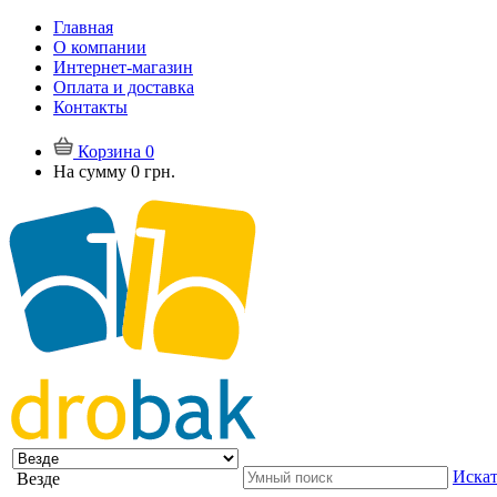
Главная
О компании
Интернет-магазин
Оплата и доставка
Контакты
Корзина
0
На сумму
0 грн.
Искат
Везде