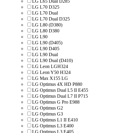
LG L65 Dual D285
LG L70 D325
LG L70 Dual
LG L70 Dual D325
LG L80 (D380)
LG L80 D380
LG L90
LG L90 (D405)
LG L90 D405
LG L90 Dual
LG L90 Dual (D410)
LG Leon LGH324
LG Leon Y50 H324
LG Max X155 LG
LG Optimus 4X HD P880
LG Optimus Dual L5 II E455
LG Optimus Dual L7 II P715
LG Optimus G Pro E988
LG Optimus G2
LG Optimus G3
LG Optimus L1 II E410
LG Optimus L3 E400
LG Optimus L3 E405