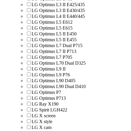
LG Optimus L3 II E425/435
LG Optimus L3 II E430/435
LG Optimus L4 II E440/445
LG Optimus L5 E612
LG Optimus L5 E615
LG Optimus L5 II E450
LG Optimus L5 II E455
LG Optimus L7 Dual P715
LG Optimus L7 II P713
LG Optimus L7 P705
LG Optimus L70 Dual D325
LG Optimus L9 II
LG Optimus L9 P76
LG Optimus L90 D405
LG Optimus L90 Dual D410
LG Optimus P7
LG Optimus P713
LG Ray X190
LG Spirit LGH422
LG X screen
LG X style
LG Х cam