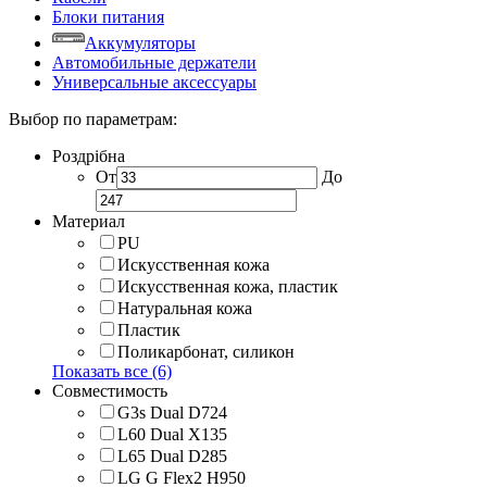
Блоки питания
Аккумуляторы
Автомобильные держатели
Универсальные аксессуары
Выбор по параметрам:
Роздрібна
От
До
Материал
PU
Искусственная кожа
Искусственная кожа, пластик
Натуральная кожа
Пластик
Поликарбонат, силикон
Показать все (6)
Совместимость
G3s Dual D724
L60 Dual X135
L65 Dual D285
LG G Flex2 H950