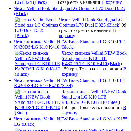
Товар есть в наличии
В корзину
Чехол Vellini Book Stand для LG Optimus L70 Dual D325
(Black)
Чехол Vellini Book Stand для LG
Optimus L70 Dual D325 (Black)
99
грн.
Товар есть в наличии
В
корзину
Чехол-книжка Vellini NEW Book Stand для LG K10 LTE
K430DS/LG K10 K410 (Black)
Чехол-книжка Vellini NEW Book
Stand для LG K10 LTE
K430DS/LG K10 K410 (Black)
159 грн.
Товар есть в наличии
В
корзину
Чехол-книжка Vellini NEW Book Stand для LG K10 LTE
K430DS/LG K10 K410 (Steel)
Чехол-книжка Vellini NEW Book
Stand для LG K10 LTE
K430DS/LG K10 K410 (Steel)
159 грн.
Товар есть в наличии
В
корзину
Чехол-книжка Vellini NEW Book Stand для LG Max X155
LG (Black)
Чехол-книжка Vellini NEW Book