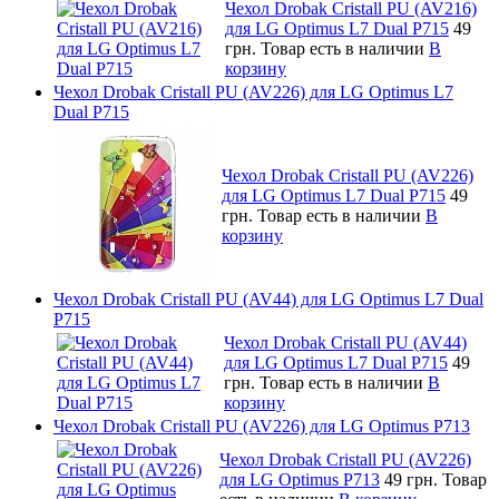
Чехол Drobak Cristall PU (AV216)
для LG Optimus L7 Dual P715
49
грн.
Товар есть в наличии
В
корзину
Чехол Drobak Cristall PU (AV226) для LG Optimus L7
Dual P715
Чехол Drobak Cristall PU (AV226)
для LG Optimus L7 Dual P715
49
грн.
Товар есть в наличии
В
корзину
Чехол Drobak Cristall PU (AV44) для LG Optimus L7 Dual
P715
Чехол Drobak Cristall PU (AV44)
для LG Optimus L7 Dual P715
49
грн.
Товар есть в наличии
В
корзину
Чехол Drobak Cristall PU (AV226) для LG Optimus P713
Чехол Drobak Cristall PU (AV226)
для LG Optimus P713
49 грн.
Товар