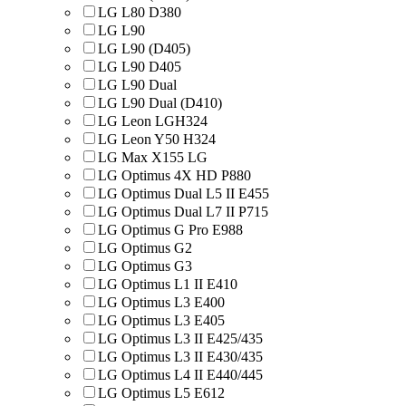
LG L80 D380
LG L90
LG L90 (D405)
LG L90 D405
LG L90 Dual
LG L90 Dual (D410)
LG Leon LGH324
LG Leon Y50 H324
LG Max X155 LG
LG Optimus 4X HD P880
LG Optimus Dual L5 II E455
LG Optimus Dual L7 II P715
LG Optimus G Pro E988
LG Optimus G2
LG Optimus G3
LG Optimus L1 II E410
LG Optimus L3 E400
LG Optimus L3 E405
LG Optimus L3 II E425/435
LG Optimus L3 II E430/435
LG Optimus L4 II E440/445
LG Optimus L5 E612