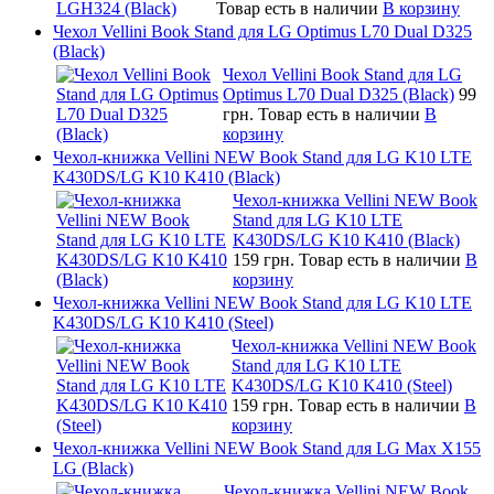
Товар есть в наличии
В корзину
Чехол Vellini Book Stand для LG Optimus L70 Dual D325
(Black)
Чехол Vellini Book Stand для LG
Optimus L70 Dual D325 (Black)
99
грн.
Товар есть в наличии
В
корзину
Чехол-книжка Vellini NEW Book Stand для LG K10 LTE
K430DS/LG K10 K410 (Black)
Чехол-книжка Vellini NEW Book
Stand для LG K10 LTE
K430DS/LG K10 K410 (Black)
159 грн.
Товар есть в наличии
В
корзину
Чехол-книжка Vellini NEW Book Stand для LG K10 LTE
K430DS/LG K10 K410 (Steel)
Чехол-книжка Vellini NEW Book
Stand для LG K10 LTE
K430DS/LG K10 K410 (Steel)
159 грн.
Товар есть в наличии
В
корзину
Чехол-книжка Vellini NEW Book Stand для LG Max X155
LG (Black)
Чехол-книжка Vellini NEW Book