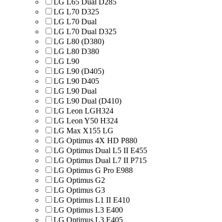
LG L65 Dual D285
LG L70 D325
LG L70 Dual
LG L70 Dual D325
LG L80 (D380)
LG L80 D380
LG L90
LG L90 (D405)
LG L90 D405
LG L90 Dual
LG L90 Dual (D410)
LG Leon LGH324
LG Leon Y50 H324
LG Max X155 LG
LG Optimus 4X HD P880
LG Optimus Dual L5 II E455
LG Optimus Dual L7 II P715
LG Optimus G Pro E988
LG Optimus G2
LG Optimus G3
LG Optimus L1 II E410
LG Optimus L3 E400
LG Optimus L3 E405