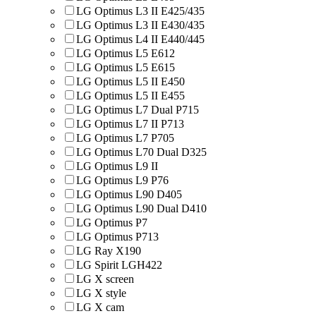
LG Optimus L3 II E425/435
LG Optimus L3 II E430/435
LG Optimus L4 II E440/445
LG Optimus L5 E612
LG Optimus L5 E615
LG Optimus L5 II E450
LG Optimus L5 II E455
LG Optimus L7 Dual P715
LG Optimus L7 II P713
LG Optimus L7 P705
LG Optimus L70 Dual D325
LG Optimus L9 II
LG Optimus L9 P76
LG Optimus L90 D405
LG Optimus L90 Dual D410
LG Optimus P7
LG Optimus P713
LG Ray X190
LG Spirit LGH422
LG X screen
LG X style
LG Х cam