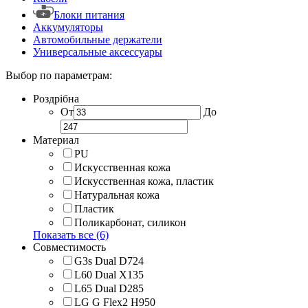
Блоки питания
Аккумуляторы
Автомобильные держатели
Универсальные аксессуары
Выбор по параметрам:
Роздрібна
От
До
Материал
PU
Искусственная кожа
Искусственная кожа, пластик
Натуральная кожа
Пластик
Поликарбонат, силикон
Показать все (6)
Совместимость
G3s Dual D724
L60 Dual X135
L65 Dual D285
LG G Flex2 H950