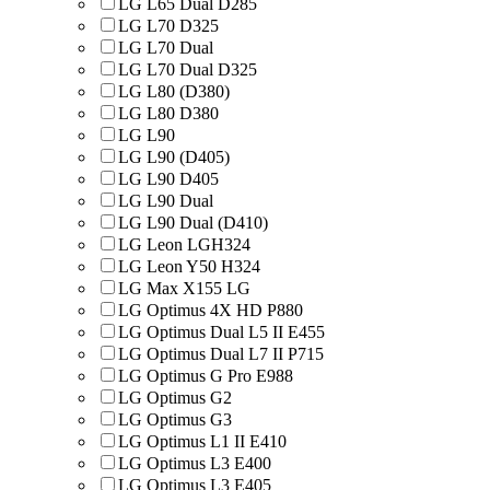
LG L65 Dual D285
LG L70 D325
LG L70 Dual
LG L70 Dual D325
LG L80 (D380)
LG L80 D380
LG L90
LG L90 (D405)
LG L90 D405
LG L90 Dual
LG L90 Dual (D410)
LG Leon LGH324
LG Leon Y50 H324
LG Max X155 LG
LG Optimus 4X HD P880
LG Optimus Dual L5 II E455
LG Optimus Dual L7 II P715
LG Optimus G Pro E988
LG Optimus G2
LG Optimus G3
LG Optimus L1 II E410
LG Optimus L3 E400
LG Optimus L3 E405