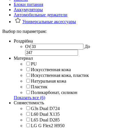
Блоки питания
Аккумуляторы
Автомобильные держатели
Универсальные аксессуары
Выбор по параметрам:
Роздрібна
От
До
Материал
PU
Искусственная кожа
Искусственная кожа, пластик
Натуральная кожа
Пластик
Поликарбонат, силикон
Показать все (6)
Совместимость
G3s Dual D724
L60 Dual X135
L65 Dual D285
LG G Flex2 H950