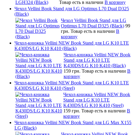
Товар есть в наличии
В корзину
Чехол Vellini Book Stand для LG Optimus L70 Dual D325
(Black)
Чехол Vellini Book Stand для LG
Optimus L70 Dual D325 (Black)
99
грн.
Товар есть в наличии
В
корзину
Чехол-книжка Vellini NEW Book Stand для LG K10 LTE
K430DS/LG K10 K410 (Black)
Чехол-книжка Vellini NEW Book
Stand для LG K10 LTE
K430DS/LG K10 K410 (Black)
159 грн.
Товар есть в наличии
В
корзину
Чехол-книжка Vellini NEW Book Stand для LG K10 LTE
K430DS/LG K10 K410 (Steel)
Чехол-книжка Vellini NEW Book
Stand для LG K10 LTE
K430DS/LG K10 K410 (Steel)
159 грн.
Товар есть в наличии
В
корзину
Чехол-книжка Vellini NEW Book Stand для LG Max X155
LG (Black)
Чехол-книжка Vellini NEW Book