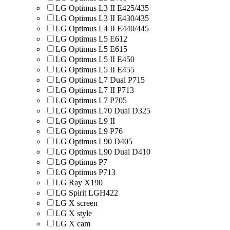
LG Optimus L3 II E425/435
LG Optimus L3 II E430/435
LG Optimus L4 II E440/445
LG Optimus L5 E612
LG Optimus L5 E615
LG Optimus L5 II E450
LG Optimus L5 II E455
LG Optimus L7 Dual P715
LG Optimus L7 II P713
LG Optimus L7 P705
LG Optimus L70 Dual D325
LG Optimus L9 II
LG Optimus L9 P76
LG Optimus L90 D405
LG Optimus L90 Dual D410
LG Optimus P7
LG Optimus P713
LG Ray X190
LG Spirit LGH422
LG X screen
LG X style
LG Х cam