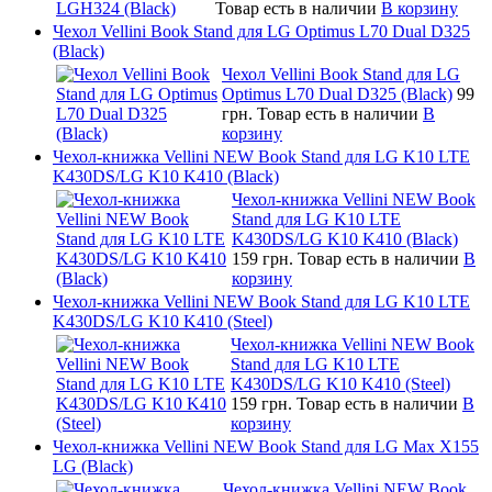
Товар есть в наличии
В корзину
Чехол Vellini Book Stand для LG Optimus L70 Dual D325
(Black)
Чехол Vellini Book Stand для LG
Optimus L70 Dual D325 (Black)
99
грн.
Товар есть в наличии
В
корзину
Чехол-книжка Vellini NEW Book Stand для LG K10 LTE
K430DS/LG K10 K410 (Black)
Чехол-книжка Vellini NEW Book
Stand для LG K10 LTE
K430DS/LG K10 K410 (Black)
159 грн.
Товар есть в наличии
В
корзину
Чехол-книжка Vellini NEW Book Stand для LG K10 LTE
K430DS/LG K10 K410 (Steel)
Чехол-книжка Vellini NEW Book
Stand для LG K10 LTE
K430DS/LG K10 K410 (Steel)
159 грн.
Товар есть в наличии
В
корзину
Чехол-книжка Vellini NEW Book Stand для LG Max X155
LG (Black)
Чехол-книжка Vellini NEW Book