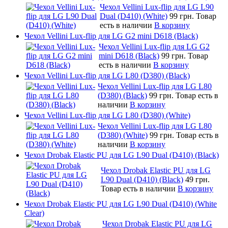
Чехол Vellini Lux-flip для LG L90
Dual (D410) (White)
99 грн.
Товар
есть в наличии
В корзину
Чехол Vellini Lux-flip для LG G2 mini D618 (Black)
Чехол Vellini Lux-flip для LG G2
mini D618 (Black)
99 грн.
Товар
есть в наличии
В корзину
Чехол Vellini Lux-flip для LG L80 (D380) (Black)
Чехол Vellini Lux-flip для LG L80
(D380) (Black)
99 грн.
Товар есть в
наличии
В корзину
Чехол Vellini Lux-flip для LG L80 (D380) (White)
Чехол Vellini Lux-flip для LG L80
(D380) (White)
99 грн.
Товар есть в
наличии
В корзину
Чехол Drobak Elastic PU для LG L90 Dual (D410) (Black)
Чехол Drobak Elastic PU для LG
L90 Dual (D410) (Black)
49 грн.
Товар есть в наличии
В корзину
Чехол Drobak Elastic PU для LG L90 Dual (D410) (White
Clear)
Чехол Drobak Elastic PU для LG