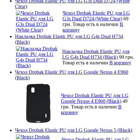
Чехол Drobak Elastic PU для LG G3s Dual D724 (White
Clear)
Чехол Drobak Elastic PU для LG
G3s Dual D724 (White Clear)
69
грн.
Товар есть в наличии
В
корзину
Накладка Drobak Elastic PU для LG G4s Dual H734
(Black)
Накладка Drobak Elastic PU для
LG G4s Dual H734 (Black)
99 грн.
Товар есть в наличии
В корзину
Чехол Drobak Elastic PU для LG Google Nexus 4 E960
(Black)
Чехол Drobak Elastic PU для LG
Google Nexus 4 E960 (Black)
49
грн.
Товар есть в наличии
В
корзину
Чехол Drobak Elastic PU для LG Google Nexus 5 (Black)
Чехол Drobak Elastic PU для LG