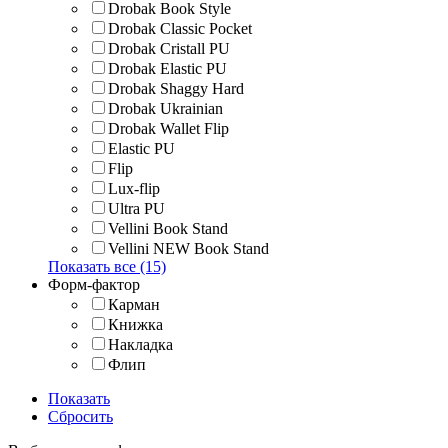
Drobak Book Style
Drobak Classic Pocket
Drobak Cristall PU
Drobak Elastic PU
Drobak Shaggy Hard
Drobak Ukrainian
Drobak Wallet Flip
Elastic PU
Flip
Lux-flip
Ultra PU
Vellini Book Stand
Vellini NEW Book Stand
Показать все (15)
Форм-фактор
Карман
Книжка
Накладка
Флип
Показать
Сбросить