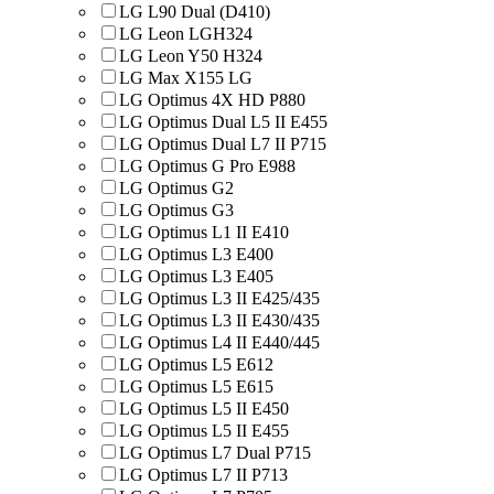
LG L90 Dual (D410)
LG Leon LGH324
LG Leon Y50 H324
LG Max X155 LG
LG Optimus 4X HD P880
LG Optimus Dual L5 II E455
LG Optimus Dual L7 II P715
LG Optimus G Pro E988
LG Optimus G2
LG Optimus G3
LG Optimus L1 II E410
LG Optimus L3 E400
LG Optimus L3 E405
LG Optimus L3 II E425/435
LG Optimus L3 II E430/435
LG Optimus L4 II E440/445
LG Optimus L5 E612
LG Optimus L5 E615
LG Optimus L5 II E450
LG Optimus L5 II E455
LG Optimus L7 Dual P715
LG Optimus L7 II P713