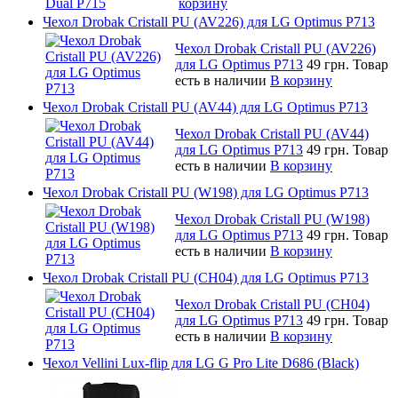
корзину
Чехол Drobak Cristall PU (AV226) для LG Optimus P713
Чехол Drobak Cristall PU (AV226)
для LG Optimus P713
49 грн.
Товар
есть в наличии
В корзину
Чехол Drobak Cristall PU (AV44) для LG Optimus P713
Чехол Drobak Cristall PU (AV44)
для LG Optimus P713
49 грн.
Товар
есть в наличии
В корзину
Чехол Drobak Cristall PU (W198) для LG Optimus P713
Чехол Drobak Cristall PU (W198)
для LG Optimus P713
49 грн.
Товар
есть в наличии
В корзину
Чехол Drobak Cristall PU (CH04) для LG Optimus P713
Чехол Drobak Cristall PU (CH04)
для LG Optimus P713
49 грн.
Товар
есть в наличии
В корзину
Чехол Vellini Lux-flip для LG G Pro Lite D686 (Black)