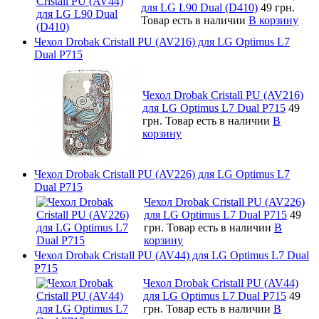
для LG L90 Dual (D410)
49 грн.
Товар есть в наличии
В корзину
Чехол Drobak Cristall PU (AV216) для LG Optimus L7
Dual P715
Чехол Drobak Cristall PU (AV216)
для LG Optimus L7 Dual P715
49
грн.
Товар есть в наличии
В
корзину
Чехол Drobak Cristall PU (AV226) для LG Optimus L7
Dual P715
Чехол Drobak Cristall PU (AV226)
для LG Optimus L7 Dual P715
49
грн.
Товар есть в наличии
В
корзину
Чехол Drobak Cristall PU (AV44) для LG Optimus L7 Dual
P715
Чехол Drobak Cristall PU (AV44)
для LG Optimus L7 Dual P715
49
грн.
Товар есть в наличии
В