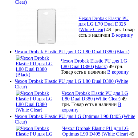
Clear)
Чехол Drobak Elastic PU
для LG L70 Dual D325
(White Clear)
49 грн.
Товар
есть в наличии
В корзину
Чехол Drobak Elastic PU для LG L80 Dual D380 (Black)
Чехол Drobak Elastic PU для LG
L80 Dual D380 (Black)
49 грн.
Товар есть в наличии
В корзину
Чехол Drobak Elastic PU для LG L80 Dual D380 (White
Clear)
Чехол Drobak Elastic PU для LG
L80 Dual D380 (White Clear)
49
грн.
Товар есть в наличии
В
корзину
Чехол Drobak Elastic PU для LG Optimus L90 D405 (White
Clear)
Чехол Drobak Elastic PU для LG
Optimus L90 D405 (White Clear)
49