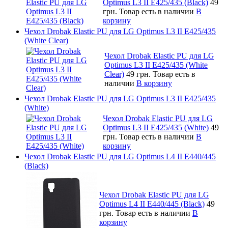
Optimus L3 II E425/435 (Black)
49
грн.
Товар есть в наличии
В
корзину
Чехол Drobak Elastic PU для LG Optimus L3 II E425/435
(White Сlear)
Чехол Drobak Elastic PU для LG
Optimus L3 II E425/435 (White
Сlear)
49 грн.
Товар есть в
наличии
В корзину
Чехол Drobak Elastic PU для LG Optimus L3 II E425/435
(White)
Чехол Drobak Elastic PU для LG
Optimus L3 II E425/435 (White)
49
грн.
Товар есть в наличии
В
корзину
Чехол Drobak Elastic PU для LG Optimus L4 II E440/445
(Black)
Чехол Drobak Elastic PU для LG
Optimus L4 II E440/445 (Black)
49
грн.
Товар есть в наличии
В
корзину