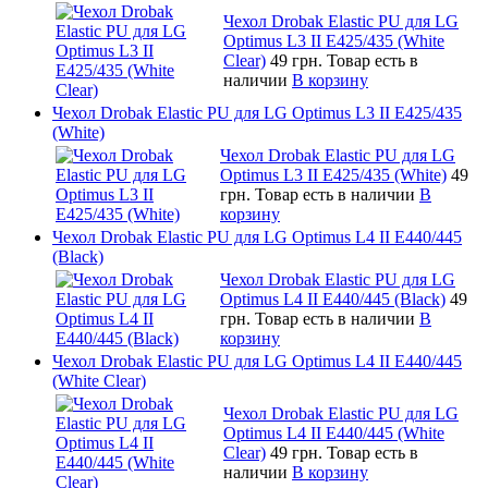
Чехол Drobak Elastic PU для LG
Optimus L3 II E425/435 (White
Сlear)
49 грн.
Товар есть в
наличии
В корзину
Чехол Drobak Elastic PU для LG Optimus L3 II E425/435
(White)
Чехол Drobak Elastic PU для LG
Optimus L3 II E425/435 (White)
49
грн.
Товар есть в наличии
В
корзину
Чехол Drobak Elastic PU для LG Optimus L4 II E440/445
(Black)
Чехол Drobak Elastic PU для LG
Optimus L4 II E440/445 (Black)
49
грн.
Товар есть в наличии
В
корзину
Чехол Drobak Elastic PU для LG Optimus L4 II E440/445
(White Clear)
Чехол Drobak Elastic PU для LG
Optimus L4 II E440/445 (White
Clear)
49 грн.
Товар есть в
наличии
В корзину