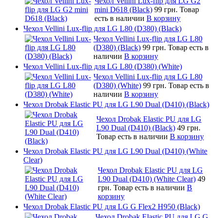
Чехол Vellini Lux-flip для LG G2
mini D618 (Black)
99 грн.
Товар
есть в наличии
В корзину
Чехол Vellini Lux-flip для LG L80 (D380) (Black)
Чехол Vellini Lux-flip для LG L80
(D380) (Black)
99 грн.
Товар есть в
наличии
В корзину
Чехол Vellini Lux-flip для LG L80 (D380) (White)
Чехол Vellini Lux-flip для LG L80
(D380) (White)
99 грн.
Товар есть в
наличии
В корзину
Чехол Drobak Elastic PU для LG L90 Dual (D410) (Black)
Чехол Drobak Elastic PU для LG
L90 Dual (D410) (Black)
49 грн.
Товар есть в наличии
В корзину
Чехол Drobak Elastic PU для LG L90 Dual (D410) (White
Clear)
Чехол Drobak Elastic PU для LG
L90 Dual (D410) (White Clear)
49
грн.
Товар есть в наличии
В
корзину
Чехол Drobak Elastic PU для LG G Flex2 H950 (Black)
Чехол Drobak Elastic PU для LG G