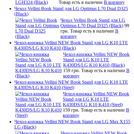
Товар есть в наличии
В корзину
Чехол Vellini Book Stand для LG Optimus L70 Dual D325
(Black)
Чехол Vellini Book Stand для LG
Optimus L70 Dual D325 (Black)
99
грн.
Товар есть в наличии
В
корзину
Чехол-книжка Vellini NEW Book Stand для LG K10 LTE
K430DS/LG K10 K410 (Black)
Чехол-книжка Vellini NEW Book
Stand для LG K10 LTE
K430DS/LG K10 K410 (Black)
159 грн.
Товар есть в наличии
В
корзину
Чехол-книжка Vellini NEW Book Stand для LG K10 LTE
K430DS/LG K10 K410 (Steel)
Чехол-книжка Vellini NEW Book
Stand для LG K10 LTE
K430DS/LG K10 K410 (Steel)
159 грн.
Товар есть в наличии
В
корзину
Чехол-книжка Vellini NEW Book Stand для LG Max X155
LG (Black)
Чехол-книжка Vellini NEW Book