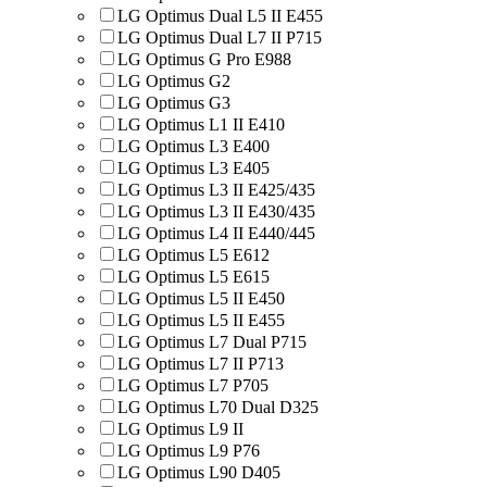
LG Optimus Dual L5 II E455
LG Optimus Dual L7 II P715
LG Optimus G Pro E988
LG Optimus G2
LG Optimus G3
LG Optimus L1 II E410
LG Optimus L3 E400
LG Optimus L3 E405
LG Optimus L3 II E425/435
LG Optimus L3 II E430/435
LG Optimus L4 II E440/445
LG Optimus L5 E612
LG Optimus L5 E615
LG Optimus L5 II E450
LG Optimus L5 II E455
LG Optimus L7 Dual P715
LG Optimus L7 II P713
LG Optimus L7 P705
LG Optimus L70 Dual D325
LG Optimus L9 II
LG Optimus L9 P76
LG Optimus L90 D405