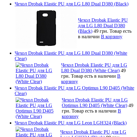
Чехол Drobak Elastic PU для LG L80 Dual D380 (Black)
Чехол Drobak Elastic PU
для LG L80 Dual D380
(Black)
49 грн.
Товар есть
в наличии
В корзину
Чехол Drobak Elastic PU для LG L80 Dual D380 (White
Clear)
Чехол Drobak Elastic PU для LG
L80 Dual D380 (White Clear)
49
грн.
Товар есть в наличии
В
корзину
Чехол Drobak Elastic PU для LG Optimus L90 D405 (White
Clear)
Чехол Drobak Elastic PU для LG
Optimus L90 D405 (White Clear)
49
грн.
Товар есть в наличии
В
корзину
Чехол Drobak Elastic PU для LG Leon LGH324 (Black)
Чехол Drobak Elastic PU для LG