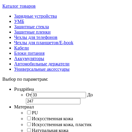
Каталог товаров
Зарядные устройства
УМБ
Защитные стекла
Защитные пленки
Чехлы для телефонов
Чехлы для планшетов/E-book
Кабели
Блоки питания
Аккумуляторы
Автомобильные держатели
Универсальные аксессуары
Выбор по параметрам:
Роздрібна
От
До
Материал
PU
Искусственная кожа
Искусственная кожа, пластик
Натуральная кожа