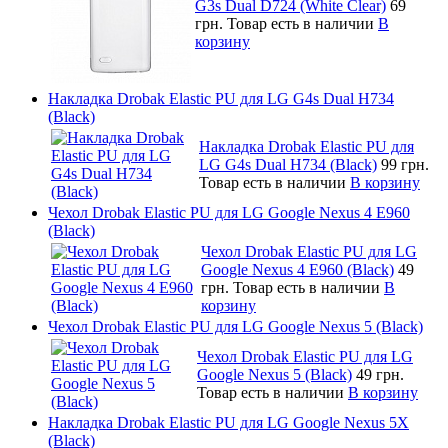
G3s Dual D724 (White Clear)
69
грн.
Товар есть в наличии
В
корзину
Накладка Drobak Elastic PU для LG G4s Dual H734
(Black)
Накладка Drobak Elastic PU для
LG G4s Dual H734 (Black)
99 грн.
Товар есть в наличии
В корзину
Чехол Drobak Elastic PU для LG Google Nexus 4 E960
(Black)
Чехол Drobak Elastic PU для LG
Google Nexus 4 E960 (Black)
49
грн.
Товар есть в наличии
В
корзину
Чехол Drobak Elastic PU для LG Google Nexus 5 (Black)
Чехол Drobak Elastic PU для LG
Google Nexus 5 (Black)
49 грн.
Товар есть в наличии
В корзину
Накладка Drobak Elastic PU для LG Google Nexus 5X
(Black)