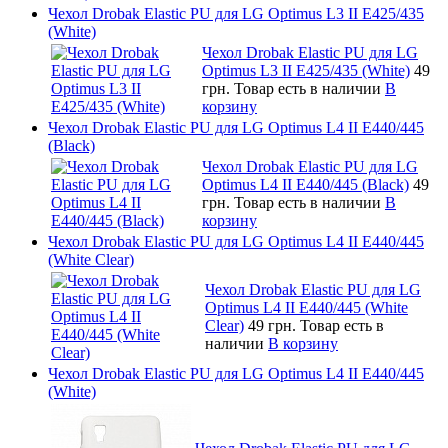
Чехол Drobak Elastic PU для LG Optimus L3 II E425/435
(White)
Чехол Drobak Elastic PU для LG
Optimus L3 II E425/435 (White)
49
грн.
Товар есть в наличии
В
корзину
Чехол Drobak Elastic PU для LG Optimus L4 II E440/445
(Black)
Чехол Drobak Elastic PU для LG
Optimus L4 II E440/445 (Black)
49
грн.
Товар есть в наличии
В
корзину
Чехол Drobak Elastic PU для LG Optimus L4 II E440/445
(White Clear)
Чехол Drobak Elastic PU для LG
Optimus L4 II E440/445 (White
Clear)
49 грн.
Товар есть в
наличии
В корзину
Чехол Drobak Elastic PU для LG Optimus L4 II E440/445
(White)