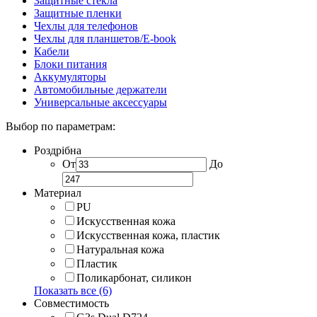
Защитные стекла
Защитные пленки
Чехлы для телефонов
Чехлы для планшетов/E-book
Кабели
Блоки питания
Аккумуляторы
Автомобильные держатели
Универсальные аксессуары
Выбор по параметрам:
Роздрібна
От
До
Материал
PU
Искусственная кожа
Искусственная кожа, пластик
Натуральная кожа
Пластик
Поликарбонат, силикон
Показать все (6)
Совместимость