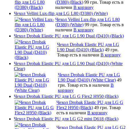
(D380) (Black)
99 грн.
Товар есть в
наличии
В корзину
Чехол Vellini Lux-flip для LG L80 (D380) (White)
Чехол Vellini Lux-flip для LG L80
(D380) (White)
99 грн.
Товар есть в
наличии
В корзину
Чехол Drobak Elastic PU для LG L90 Dual (D410) (Black)
Чехол Drobak Elastic PU для LG
L90 Dual (D410) (Black)
49 грн.
Товар есть в наличии
В корзину
Чехол Drobak Elastic PU для LG L90 Dual (D410) (White
Clear)
Чехол Drobak Elastic PU для LG
L90 Dual (D410) (White Clear)
49
грн.
Товар есть в наличии
В
корзину
Чехол Drobak Elastic PU для LG G Flex2 H950 (Black)
Чехол Drobak Elastic PU для LG G
Flex2 H950 (Black)
49 грн.
Товар
есть в наличии
В корзину
Чехол Drobak Elastic PU для LG G2 mini D618 (Black)
Чехол Drobak Elastic PU для LG G2