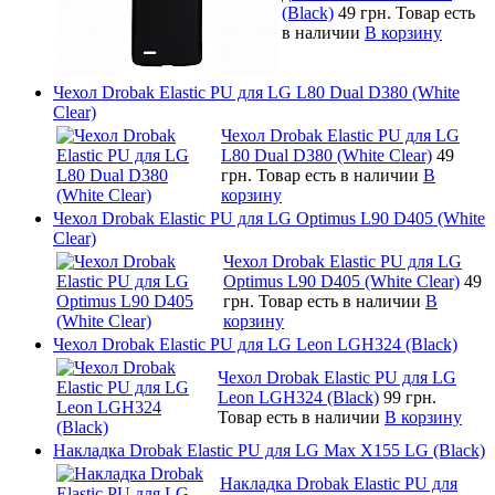
(Black)
49 грн.
Товар есть
в наличии
В корзину
Чехол Drobak Elastic PU для LG L80 Dual D380 (White
Clear)
Чехол Drobak Elastic PU для LG
L80 Dual D380 (White Clear)
49
грн.
Товар есть в наличии
В
корзину
Чехол Drobak Elastic PU для LG Optimus L90 D405 (White
Clear)
Чехол Drobak Elastic PU для LG
Optimus L90 D405 (White Clear)
49
грн.
Товар есть в наличии
В
корзину
Чехол Drobak Elastic PU для LG Leon LGH324 (Black)
Чехол Drobak Elastic PU для LG
Leon LGH324 (Black)
99 грн.
Товар есть в наличии
В корзину
Накладка Drobak Elastic PU для LG Max X155 LG (Black)
Накладка Drobak Elastic PU для