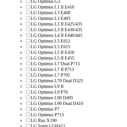
LG Optimus G3
LG Optimus L1 II E410
LG Optimus L3 E400
LG Optimus L3 E405
LG Optimus L3 II E425/435
LG Optimus L3 II E430/435
LG Optimus L4 II E440/445
LG Optimus L5 E612
LG Optimus L5 E615
LG Optimus L5 II E450
LG Optimus L5 II E455
LG Optimus L7 Dual P715
LG Optimus L7 II P713
LG Optimus L7 P705
LG Optimus L70 Dual D325
LG Optimus L9 II
LG Optimus L9 P76
LG Optimus L90 D405
LG Optimus L90 Dual D410
LG Optimus P7
LG Optimus P713
LG Ray X190
LG Spirit LGH422