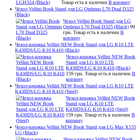
Товар есть в наличии
В корзину
Чехол Vellini Book Stand для LG Optimus L70 Dual D325
(Black)
Чехол Vellini Book Stand для LG
Optimus L70 Dual D325 (Black)
99
грн.
Товар есть в наличии
В
корзину
Чехол-книжка Vellini NEW Book Stand для LG K10 LTE
K430DS/LG K10 K410 (Black)
Чехол-книжка Vellini NEW Book
Stand для LG K10 LTE
K430DS/LG K10 K410 (Black)
159 грн.
Товар есть в наличии
В
корзину
Чехол-книжка Vellini NEW Book Stand для LG K10 LTE
K430DS/LG K10 K410 (Steel)
Чехол-книжка Vellini NEW Book
Stand для LG K10 LTE
K430DS/LG K10 K410 (Steel)
159 грн.
Товар есть в наличии
В
корзину
Чехол-книжка Vellini NEW Book Stand для LG Max X155
LG (Black)
Чехол-книжка Vellini NEW Book