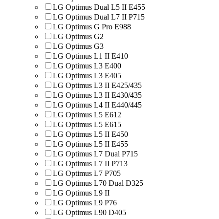
LG Optimus Dual L5 II E455
LG Optimus Dual L7 II P715
LG Optimus G Pro E988
LG Optimus G2
LG Optimus G3
LG Optimus L1 II E410
LG Optimus L3 E400
LG Optimus L3 E405
LG Optimus L3 II E425/435
LG Optimus L3 II E430/435
LG Optimus L4 II E440/445
LG Optimus L5 E612
LG Optimus L5 E615
LG Optimus L5 II E450
LG Optimus L5 II E455
LG Optimus L7 Dual P715
LG Optimus L7 II P713
LG Optimus L7 P705
LG Optimus L70 Dual D325
LG Optimus L9 II
LG Optimus L9 P76
LG Optimus L90 D405