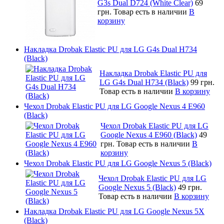
G3s Dual D724 (White Clear)
69
грн.
Товар есть в наличии
В
корзину
Накладка Drobak Elastic PU для LG G4s Dual H734
(Black)
Накладка Drobak Elastic PU для
LG G4s Dual H734 (Black)
99 грн.
Товар есть в наличии
В корзину
Чехол Drobak Elastic PU для LG Google Nexus 4 E960
(Black)
Чехол Drobak Elastic PU для LG
Google Nexus 4 E960 (Black)
49
грн.
Товар есть в наличии
В
корзину
Чехол Drobak Elastic PU для LG Google Nexus 5 (Black)
Чехол Drobak Elastic PU для LG
Google Nexus 5 (Black)
49 грн.
Товар есть в наличии
В корзину
Накладка Drobak Elastic PU для LG Google Nexus 5X
(Black)