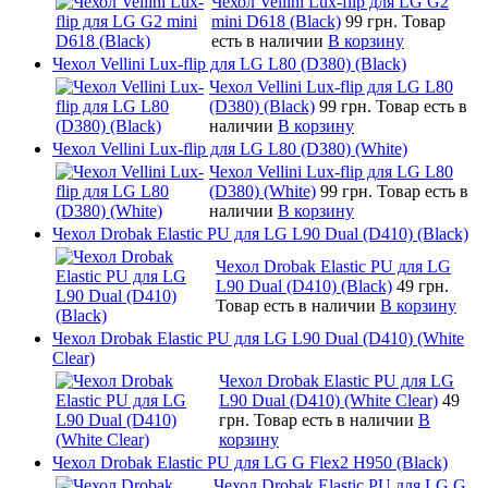
Чехол Vellini Lux-flip для LG G2
mini D618 (Black)
99 грн.
Товар
есть в наличии
В корзину
Чехол Vellini Lux-flip для LG L80 (D380) (Black)
Чехол Vellini Lux-flip для LG L80
(D380) (Black)
99 грн.
Товар есть в
наличии
В корзину
Чехол Vellini Lux-flip для LG L80 (D380) (White)
Чехол Vellini Lux-flip для LG L80
(D380) (White)
99 грн.
Товар есть в
наличии
В корзину
Чехол Drobak Elastic PU для LG L90 Dual (D410) (Black)
Чехол Drobak Elastic PU для LG
L90 Dual (D410) (Black)
49 грн.
Товар есть в наличии
В корзину
Чехол Drobak Elastic PU для LG L90 Dual (D410) (White
Clear)
Чехол Drobak Elastic PU для LG
L90 Dual (D410) (White Clear)
49
грн.
Товар есть в наличии
В
корзину
Чехол Drobak Elastic PU для LG G Flex2 H950 (Black)
Чехол Drobak Elastic PU для LG G