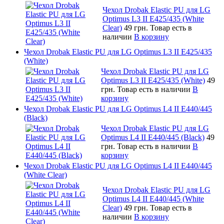
Чехол Drobak Elastic PU для LG
Optimus L3 II E425/435 (White
Сlear)
49 грн.
Товар есть в
наличии
В корзину
Чехол Drobak Elastic PU для LG Optimus L3 II E425/435
(White)
Чехол Drobak Elastic PU для LG
Optimus L3 II E425/435 (White)
49
грн.
Товар есть в наличии
В
корзину
Чехол Drobak Elastic PU для LG Optimus L4 II E440/445
(Black)
Чехол Drobak Elastic PU для LG
Optimus L4 II E440/445 (Black)
49
грн.
Товар есть в наличии
В
корзину
Чехол Drobak Elastic PU для LG Optimus L4 II E440/445
(White Clear)
Чехол Drobak Elastic PU для LG
Optimus L4 II E440/445 (White
Clear)
49 грн.
Товар есть в
наличии
В корзину