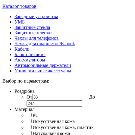
Каталог товаров
Зарядные устройства
УМБ
Защитные стекла
Защитные пленки
Чехлы для телефонов
Чехлы для планшетов/E-book
Кабели
Блоки питания
Аккумуляторы
Автомобильные держатели
Универсальные аксессуары
Выбор по параметрам:
Роздрібна
От
До
Материал
PU
Искусственная кожа
Искусственная кожа, пластик
Натуральная кожа