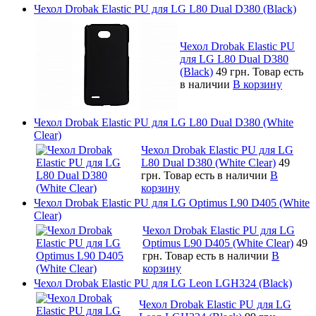
Чехол Drobak Elastic PU для LG L80 Dual D380 (Black)
Чехол Drobak Elastic PU
для LG L80 Dual D380
(Black)
49 грн.
Товар есть
в наличии
В корзину
Чехол Drobak Elastic PU для LG L80 Dual D380 (White
Clear)
Чехол Drobak Elastic PU для LG
L80 Dual D380 (White Clear)
49
грн.
Товар есть в наличии
В
корзину
Чехол Drobak Elastic PU для LG Optimus L90 D405 (White
Clear)
Чехол Drobak Elastic PU для LG
Optimus L90 D405 (White Clear)
49
грн.
Товар есть в наличии
В
корзину
Чехол Drobak Elastic PU для LG Leon LGH324 (Black)
Чехол Drobak Elastic PU для LG